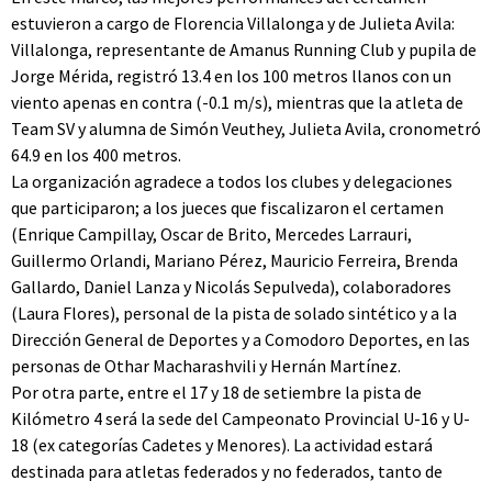
estuvieron a cargo de Florencia Villalonga y de Julieta Avila:
Villalonga, representante de Amanus Running Club y pupila de
Jorge Mérida, registró 13.4 en los 100 metros llanos con un
viento apenas en contra (-0.1 m/s), mientras que la atleta de
Team SV y alumna de Simón Veuthey, Julieta Avila, cronometró
64.9 en los 400 metros.
La organización agradece a todos los clubes y delegaciones
que participaron; a los jueces que fiscalizaron el certamen
(Enrique Campillay, Oscar de Brito, Mercedes Larrauri,
Guillermo Orlandi, Mariano Pérez, Mauricio Ferreira, Brenda
Gallardo, Daniel Lanza y Nicolás Sepulveda), colaboradores
(Laura Flores), personal de la pista de solado sintético y a la
Dirección General de Deportes y a Comodoro Deportes, en las
personas de Othar Macharashvili y Hernán Martínez.
Por otra parte, entre el 17 y 18 de setiembre la pista de
Kilómetro 4 será la sede del Campeonato Provincial U-16 y U-
18 (ex categorías Cadetes y Menores). La actividad estará
destinada para atletas federados y no federados, tanto de