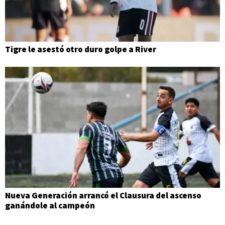
Tigre le asestó otro duro golpe a River
Nueva Generación arrancó el Clausura del ascenso
ganándole al campeón