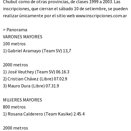
Chubut como de otras provincias, de clases 1999 a 2003. Las
inscripciones, que cierran el sábado 10 de setiembre, se pueden
realizar únicamente por el sitio web www.inscripciones.com.ar
> Panorama
VARONES MAYORES
100 metros
1) Gabriel Aramayo (Team SV) 13,7
2000 metros
1) José Veuthey (Team SV) 06.16.3
2) Cristian Chávez (Libre) 07.02.9
3) Mauro Dura (Libre) 07.31.9
MUJERES MAYORES
800 metros
1) Rosana Calderero (Team Kasike) 2.45.4
2000 metros