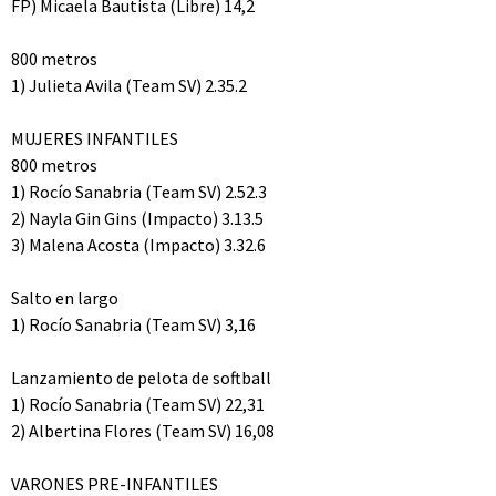
FP) Micaela Bautista (Libre) 14,2
800 metros
1) Julieta Avila (Team SV) 2.35.2
MUJERES INFANTILES
800 metros
1) Rocío Sanabria (Team SV) 2.52.3
2) Nayla Gin Gins (Impacto) 3.13.5
3) Malena Acosta (Impacto) 3.32.6
Salto en largo
1) Rocío Sanabria (Team SV) 3,16
Lanzamiento de pelota de softball
1) Rocío Sanabria (Team SV) 22,31
2) Albertina Flores (Team SV) 16,08
VARONES PRE-INFANTILES