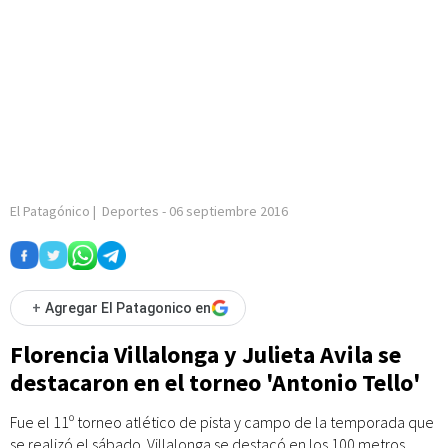
El Patagónico
|
Deportes
-
06 septiembre 2016
+
Agregar El Patagonico en
Florencia Villalonga y Julieta Avila se
destacaron en el torneo 'Antonio Tello'
Fue el 11º torneo atlético de pista y campo de la temporada que
se realizó el sábado. Villalonga se destacó en los 100 metros