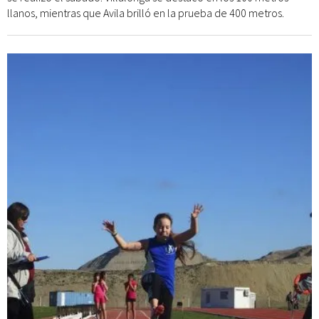
llanos, mientras que Avila brilló en la prueba de 400 metros.