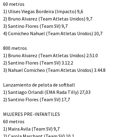
60 metros
1) Ulises Viegas Bordeira (Impacto) 9,6
2) Bruno Alvarez (Team Atletas Unidos) 9,7
3) Santino Flores (Team SV) 9,7
4) Comicheo Nahuel (Team Atletas Unidos) 10,7
800 metros
1) Bruno Alvarez (Team Atletas Unidos) 2.51.0
2) Santino Flores (Team SV) 3.12.2
3) Nahuel Comicheo (Team Atletas Unidos) 3.44.8
Lanzamiento de pelota de softball
1) Santiago Orlandi (EMA Rada Tilly) 27,03
2) Santino Flores (Team SV) 17,7
MUJERES PRE-INFANTILES
60 metros
1) Maira Avila (Team SV) 9,7
2) Carola Marchant (Team SV) 10,1