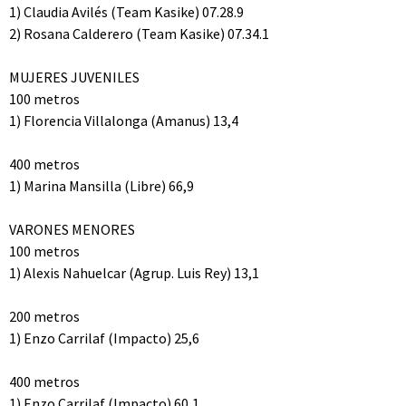
1) Claudia Avilés (Team Kasike) 07.28.9
2) Rosana Calderero (Team Kasike) 07.34.1
MUJERES JUVENILES
100 metros
1) Florencia Villalonga (Amanus) 13,4
400 metros
1) Marina Mansilla (Libre) 66,9
VARONES MENORES
100 metros
1) Alexis Nahuelcar (Agrup. Luis Rey) 13,1
200 metros
1) Enzo Carrilaf (Impacto) 25,6
400 metros
1) Enzo Carrilaf (Impacto) 60,1