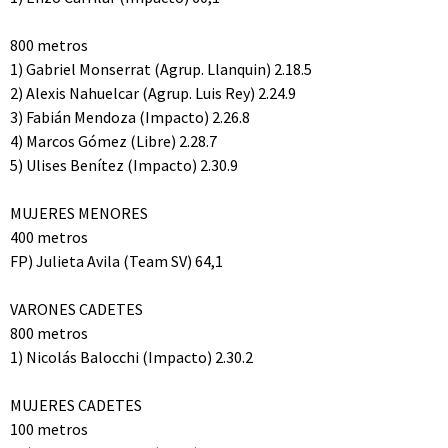
800 metros
1) Gabriel Monserrat (Agrup. Llanquin) 2.18.5
2) Alexis Nahuelcar (Agrup. Luis Rey) 2.24.9
3) Fabián Mendoza (Impacto) 2.26.8
4) Marcos Gómez (Libre) 2.28.7
5) Ulises Benítez (Impacto) 2.30.9
MUJERES MENORES
400 metros
FP) Julieta Avila (Team SV) 64,1
VARONES CADETES
800 metros
1) Nicolás Balocchi (Impacto) 2.30.2
MUJERES CADETES
100 metros