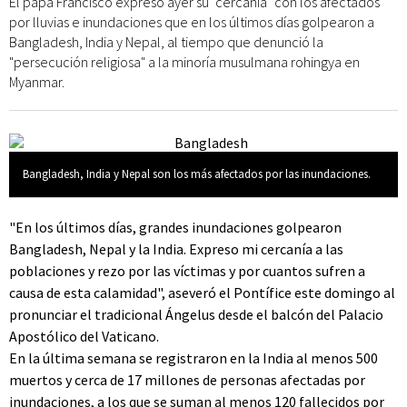
El papa Francisco expresó ayer su "cercanía" con los afectados
por lluvias e inundaciones que en los últimos días golpearon a
Bangladesh, India y Nepal, al tiempo que denunció la
"persecución religiosa" a la minoría musulmana rohingya en
Myanmar.
Bangladesh, India y Nepal son los más afectados por las inundaciones.
"En los últimos días, grandes inundaciones golpearon
Bangladesh, Nepal y la India. Expreso mi cercanía a las
poblaciones y rezo por las víctimas y por cuantos sufren a
causa de esta calamidad", aseveró el Pontífice este domingo al
pronunciar el tradicional Ángelus desde el balcón del Palacio
Apostólico del Vaticano.
En la última semana se registraron en la India al menos 500
muertos y cerca de 17 millones de personas afectadas por
inundaciones, a los que se suman al menos 120 fallecidos por