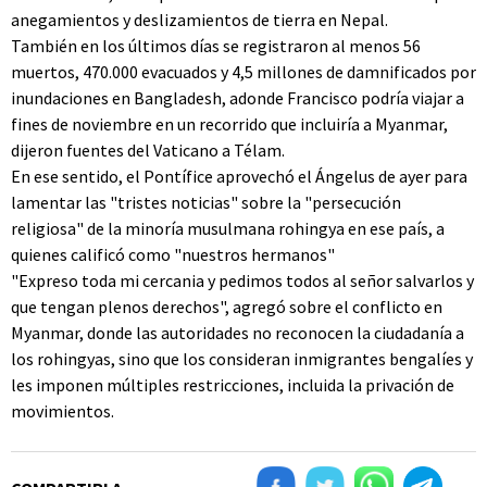
anegamientos y deslizamientos de tierra en Nepal.
También en los últimos días se registraron al menos 56
muertos, 470.000 evacuados y 4,5 millones de damnificados por
inundaciones en Bangladesh, adonde Francisco podría viajar a
fines de noviembre en un recorrido que incluiría a Myanmar,
dijeron fuentes del Vaticano a Télam.
En ese sentido, el Pontífice aprovechó el Ángelus de ayer para
lamentar las "tristes noticias" sobre la "persecución
religiosa" de la minoría musulmana rohingya en ese país, a
quienes calificó como "nuestros hermanos"
"Expreso toda mi cercania y pedimos todos al señor salvarlos y
que tengan plenos derechos", agregó sobre el conflicto en
Myanmar, donde las autoridades no reconocen la ciudadanía a
los rohingyas, sino que los consideran inmigrantes bengalíes y
les imponen múltiples restricciones, incluida la privación de
movimientos.