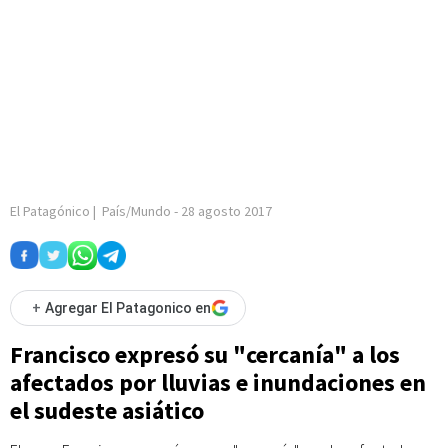
El Patagónico
|
País/Mundo
-
28 agosto 2017
+
Agregar El Patagonico en
Francisco expresó su "cercanía" a los
afectados por lluvias e inundaciones en
el sudeste asiático