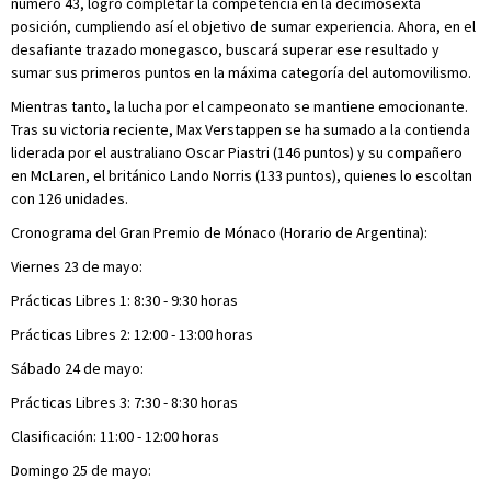
número 43, logró completar la competencia en la decimosexta
posición, cumpliendo así el objetivo de sumar experiencia. Ahora, en el
desafiante trazado monegasco, buscará superar ese resultado y
sumar sus primeros puntos en la máxima categoría del automovilismo.
Mientras tanto, la lucha por el campeonato se mantiene emocionante.
Tras su victoria reciente, Max Verstappen se ha sumado a la contienda
liderada por el australiano Oscar Piastri (146 puntos) y su compañero
en McLaren, el británico Lando Norris (133 puntos), quienes lo escoltan
con 126 unidades.
Cronograma del Gran Premio de Mónaco (Horario de Argentina):
Viernes 23 de mayo:
Prácticas Libres 1: 8:30 - 9:30 horas
Prácticas Libres 2: 12:00 - 13:00 horas
Sábado 24 de mayo:
Prácticas Libres 3: 7:30 - 8:30 horas
Clasificación: 11:00 - 12:00 horas
Domingo 25 de mayo: