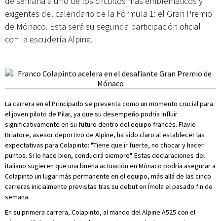
de semana a uno de los circuitos más emblemáticos y
exigentes del calendario de la Fórmula 1: el Gran Premio
de Mónaco. Esta será su segunda participación oficial
con la escudería Alpine.
La carrera en el Principado se presenta como un momento crucial para
el joven piloto de Pilar, ya que su desempeño podría influir
significativamente en su futuro dentro del equipo francés. Flavio
Briatore, asesor deportivo de Alpine, ha sido claro al establecer las
expectativas para Colapinto: "Tiene que ir fuerte, no chocar y hacer
puntos. Si lo hace bien, conducirá siempre". Estas declaraciones del
italiano sugieren que una buena actuación en Mónaco podría asegurar a
Colapinto un lugar más permanente en el equipo, más allá de las cinco
carreras inicialmente previstas tras su debut en Ímola el pasado fin de
semana.
En su primera carrera, Colapinto, al mando del Alpine A525 con el