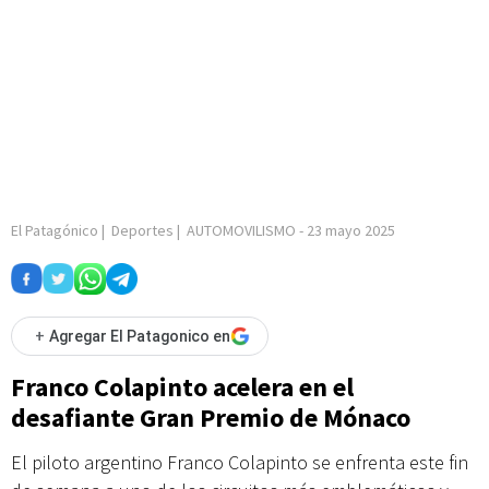
El Patagónico
|
Deportes
|
AUTOMOVILISMO
-
23 mayo 2025
+
Agregar El Patagonico en
Franco Colapinto acelera en el
desafiante Gran Premio de Mónaco
El piloto argentino Franco Colapinto se enfrenta este fin