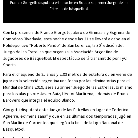
Franco Giorgetti disputará esta noche en Boedo su primer Juego de las
Estrellas de básquetbol.
Con la presencia de Franco Giorgetti, alero de Gimnasia y Esgrima de
Comodoro Rivadavia, esta noche desde las 21 se llevará a cabo en el
Polideportivo “Roberto Pando” de San Lorenzo, la 30ª edición del
Juego de las Estrellas que organiza la Asociación Argentina de
Jugadores de Básquetbol. El espectáculo será transmitido por TyC
Sports.
Para el chaqueño de 25 años y 2,03 metros de estatura quien viene de
jugar en la selección argentina una fecha por las eliminatorias para el
Mundial de China 2019, será su primer Juego de las Estrellas, lo mismo
para los alas pivote Javier Saiz, Héctor Martirena, además de Bruno
Barovero que integra el equipo Blanco.
Giorgetti disputará este Juego de las Estrellas en lugar de Federico
Aguerre, ex“mens sana” y que en las últimas dos temporadas jugó en
San Martín de Corrientes que llegó a la final de la Liga Nacional de
Básquetbol.