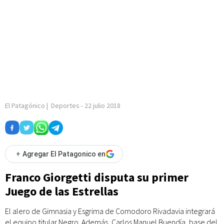
El Patagónico
|
Deportes
-
22 julio 2018
+
Agregar El Patagonico en
Franco Giorgetti disputa su primer
Juego de las Estrellas
El alero de Gimnasia y Esgrima de Comodoro Rivadavia integrará
el equipo titular Negro. Además, Carlos Manuel Buendía, base del