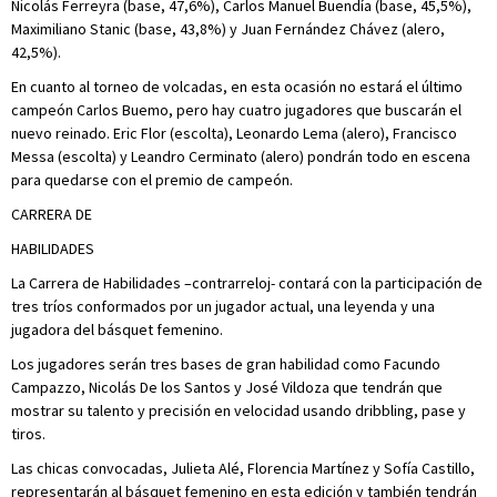
Nicolás Ferreyra (base, 47,6%), Carlos Manuel Buendía (base, 45,5%),
Maximiliano Stanic (base, 43,8%) y Juan Fernández Chávez (alero,
42,5%).
En cuanto al torneo de volcadas, en esta ocasión no estará el último
campeón Carlos Buemo, pero hay cuatro jugadores que buscarán el
nuevo reinado. Eric Flor (escolta), Leonardo Lema (alero), Francisco
Messa (escolta) y Leandro Cerminato (alero) pondrán todo en escena
para quedarse con el premio de campeón.
CARRERA DE
HABILIDADES
La Carrera de Habilidades –contrarreloj- contará con la participación de
tres tríos conformados por un jugador actual, una leyenda y una
jugadora del básquet femenino.
Los jugadores serán tres bases de gran habilidad como Facundo
Campazzo, Nicolás De los Santos y José Vildoza que tendrán que
mostrar su talento y precisión en velocidad usando dribbling, pase y
tiros.
Las chicas convocadas, Julieta Alé, Florencia Martínez y Sofía Castillo,
representarán al básquet femenino en esta edición y también tendrán