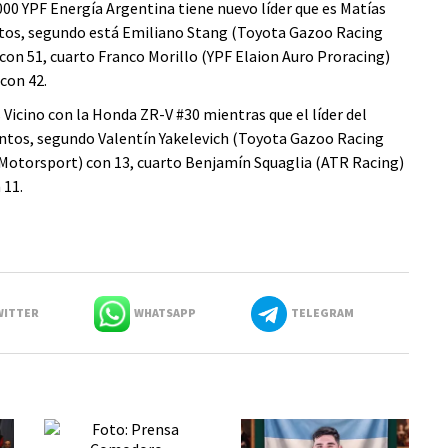
0 YPF Energía Argentina tiene nuevo líder que es Matías
ntos, segundo está Emiliano Stang (Toyota Gazoo Racing
 con 51, cuarto Franco Morillo (YPF Elaion Auro Proracing)
con 42.
 Vicino con la Honda ZR-V #30 mientras que el líder del
ntos, segundo Valentín Yakelevich (Toyota Gazoo Racing
 Motorsport) con 13, cuarto Benjamín Squaglia (ATR Racing)
 11.
ITTER
WHATSAPP
TELEGRAM