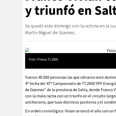
y triunfó en Sal
Se quedó este domingo con la victoria en la c
Martín Miguel de Güemes.
Foto: Prensa TC2000.
Fueron 45.000 personas las que vibraron este domin
4º fecha del 47º Campeonato de TC2000 YPF Energía
de Güemes” de la provincia de Salta, donde Franco V
con la mala racha con un triunfo en el circuito larg
antihorario, que tuvo distintos punteros y el cond
En orden cronológico: Vivian arrancó el año con un f