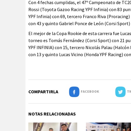
Con 4 fechas cumplidas, el 47º Campeonato de TC200
Rossi (Toyota Gazoo Racing YPF Infinia) con 83 pu
YPF Infinia) con 69, tercero Franco Riva (Proracing)
con 43 y quinto Gabriel Ponce de León (Corsi Sport) 
El mejor de la Copa Rookie de esta carrera fue Lucas
torneo es Tomás Fernández (Corsi Sport) con 21 pu
YPF INFINIA) con 15, tercero Nicolás Palau (Halcón
con 13 y quinto Lucas Vicino (Honda YPF Racing) con
COMPARTIRLA
FACEBOOK
TW
NOTAS RELACIONADAS