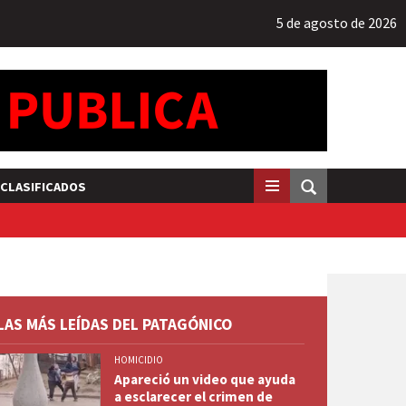
5 de agosto de 2026
CLASIFICADOS
LAS MÁS LEÍDAS DEL PATAGÓNICO
HOMICIDIO
Apareció un video que ayuda
a esclarecer el crimen de