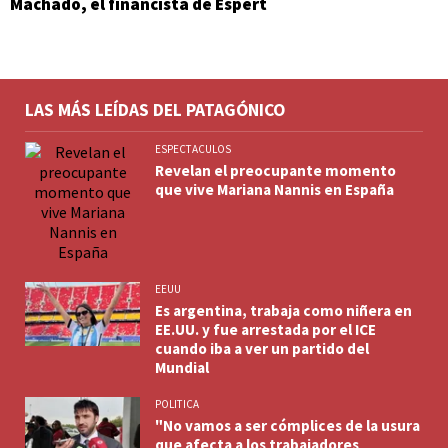
Machado, el financista de Espert
LAS MÁS LEÍDAS DEL PATAGÓNICO
ESPECTACULOS
Revelan el preocupante momento
que vive Mariana Nannis en España
EEUU
Es argentina, trabaja como niñera en
EE.UU. y fue arrestada por el ICE
cuando iba a ver un partido del
Mundial
POLITICA
"No vamos a ser cómplices de la usura
que afecta a los trabajadores