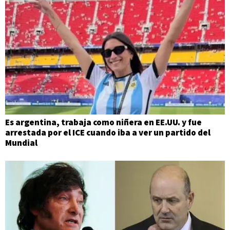
Es argentina, trabaja como niñera en EE.UU. y fue
arrestada por el ICE cuando iba a ver un partido del
Mundial