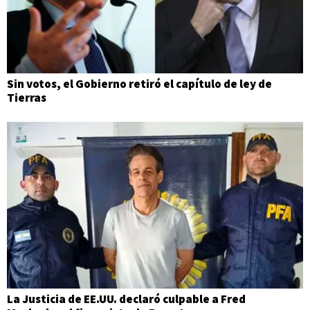
Sin votos, el Gobierno retiró el capítulo de ley de
Tierras
La Justicia de EE.UU. declaró culpable a Fred