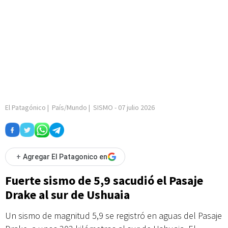
El Patagónico
|
País/Mundo
|
SISMO
-
07 julio 2026
+
Agregar El Patagonico en
Fuerte sismo de 5,9 sacudió el Pasaje
Drake al sur de Ushuaia
Un sismo de magnitud 5,9 se registró en aguas del Pasaje