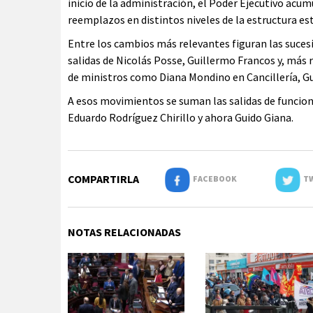
inicio de la administración, el Poder Ejecutivo acu
reemplazos en distintos niveles de la estructura est
Entre los cambios más relevantes figuran las sucesi
salidas de Nicolás Posse, Guillermo Francos y, má
de ministros como Diana Mondino en Cancillería, Gu
A esos movimientos se suman las salidas de funcion
Eduardo Rodríguez Chirillo y ahora Guido Giana.
COMPARTIRLA
FACEBOOK
TW
NOTAS RELACIONADAS