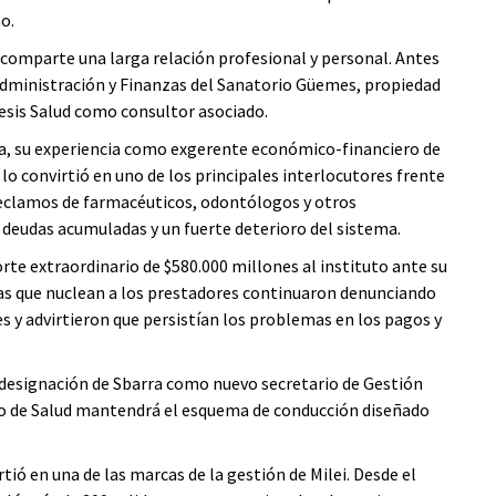
o.
 comparte una larga relación profesional y personal. Antes
 Administración y Finanzas del Sanatorio Güemes, propiedad
gesis Salud como consultor asociado.
a, su experiencia como exgerente económico-financiero de
 lo convirtió en uno de los principales interlocutores frente
s reclamos de farmacéuticos, odontólogos y otros
 deudas acumuladas y un fuerte deterioro del sistema.
te extraordinario de $580.000 millones al instituto ante su
aras que nuclean a los prestadores continuaron denunciando
es y advirtieron que persistían los problemas en los pagos y
a designación de Sbarra como nuevo secretario de Gestión
erio de Salud mantendrá el esquema de conducción diseñado
ió en una de las marcas de la gestión de Milei. Desde el