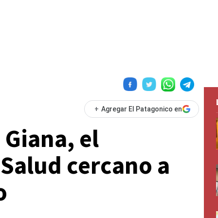
+
Agregar El Patagonico en
Giana, el
 Salud cercano a
o