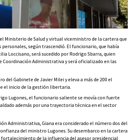
l Ministerio de Salud y virtual viceministro de la cartera que
 personales, según trascendió. El funcionario, que había
ia Loccisano, será sucedido por Rodrigo Sbarra, quien
Coordinación Administrativa y será oficializado en las
o del Gabinete de Javier Milei y eleva a más de 200 el
el inicio de la gestión libertaria.
igo Lugones, el funcionario saliente se movía con fuerte
aldado además por una trayectoria técnica en el sector
ón Administrativa, Giana era considerado el número dos del
confianza del ministro Lugones. Su desembarco en la cartera
fortalecimiento de la influencia del asesor presidencial