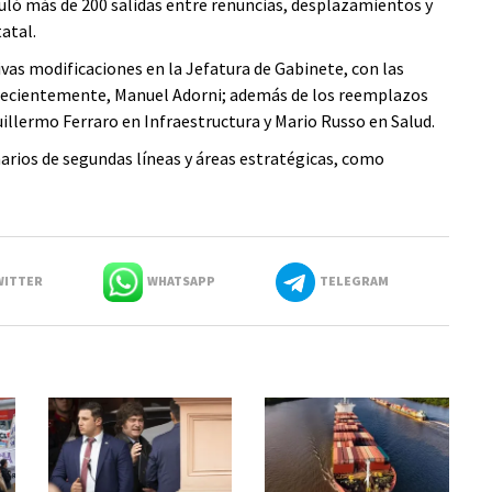
muló más de 200 salidas entre renuncias, desplazamientos y
atal.
vas modificaciones en la Jefatura de Gabinete, con las
s recientemente, Manuel Adorni; además de los reemplazos
illermo Ferraro en Infraestructura y Mario Russo en Salud.
arios de segundas líneas y áreas estratégicas, como
ITTER
WHATSAPP
TELEGRAM