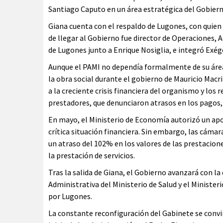
Santiago Caputo en un área estratégica del Gobiern
Giana cuenta con el respaldo de Lugones, con quien
de llegar al Gobierno fue director de Operaciones,
de Lugones junto a Enrique Nosiglia, e integró Exé
Aunque el PAMI no dependía formalmente de su áre
la obra social durante el gobierno de Mauricio Macri
a la creciente crisis financiera del organismo y lo
prestadores, que denunciaron atrasos en los pagos,
En mayo, el Ministerio de Economía autorizó un apor
crítica situación financiera. Sin embargo, las cám
un atraso del 102% en los valores de las prestacion
la prestación de servicios.
Tras la salida de Giana, el Gobierno avanzará con l
Administrativa del Ministerio de Salud y el Minist
por Lugones.
La constante reconfiguración del Gabinete se convirt