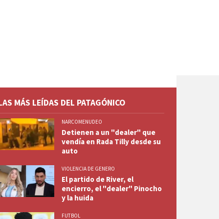
LAS MÁS LEÍDAS DEL PATAGÓNICO
NARCOMENUDEO
Detienen a un "dealer" que
vendía en Rada Tilly desde su
auto
VIOLENCIA DE GENERO
El partido de River, el
encierro, el "dealer" Pinocho
y la huida
FUTBOL