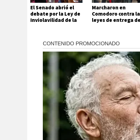
El Senado abrió el
Marcharon en
debate por la Ley de
Comodoro contra la
Inviolavilidad de la
leyes de entrega d
Propiedad Privada
Javier Milei