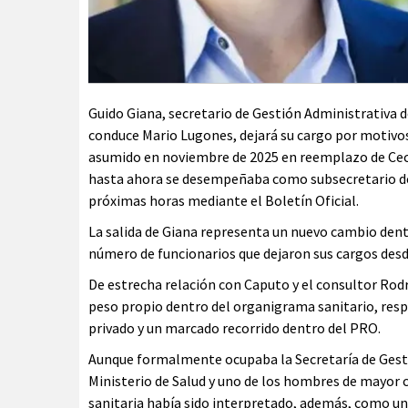
Guido Giana, secretario de Gestión Administrativa de
conduce Mario Lugones, dejará su cargo por motivos
asumido en noviembre de 2025 en reemplazo de Cecil
hasta ahora se desempeñaba como subsecretario de 
próximas horas mediante el Boletín Oficial.
La salida de Giana representa un nuevo cambio dentr
número de funcionarios que dejaron sus cargos desde 
De estrecha relación con Caputo y el consultor Rodr
peso propio dentro del organigrama sanitario, resp
privado y un marcado recorrido dentro del PRO.
Aunque formalmente ocupaba la Secretaría de Gesti
Ministerio de Salud y uno de los hombres de mayor 
sanitaria había sido interpretado, además, como un 