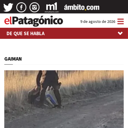
Tog
9 de agosto de 2026
nav
DE QUE SE HABLA
GAIMAN