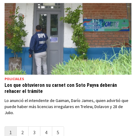
POLICIALES
Los que obtuvieron su carnet con Soto Payva deberán
rehacer el trámite
Lo anunció el intendente de Gaiman, Darío James, quien advirtió que
puede haber más licencias irregulares en Trelew, Dolavon y 28 de
Julio.
1
2
3
4
5