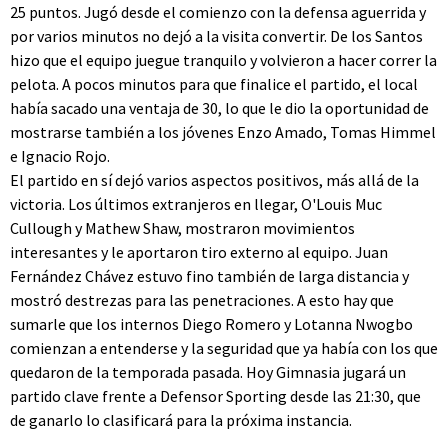
25 puntos. Jugó desde el comienzo con la defensa aguerrida y
por varios minutos no dejó a la visita convertir. De los Santos
hizo que el equipo juegue tranquilo y volvieron a hacer correr la
pelota. A pocos minutos para que finalice el partido, el local
había sacado una ventaja de 30, lo que le dio la oportunidad de
mostrarse también a los jóvenes Enzo Amado, Tomas Himmel
e Ignacio Rojo.
El partido en sí dejó varios aspectos positivos, más allá de la
victoria. Los últimos extranjeros en llegar, O'Louis Muc
Cullough y Mathew Shaw, mostraron movimientos
interesantes y le aportaron tiro externo al equipo. Juan
Fernández Chávez estuvo fino también de larga distancia y
mostró destrezas para las penetraciones. A esto hay que
sumarle que los internos Diego Romero y Lotanna Nwogbo
comienzan a entenderse y la seguridad que ya había con los que
quedaron de la temporada pasada. Hoy Gimnasia jugará un
partido clave frente a Defensor Sporting desde las 21:30, que
de ganarlo lo clasificará para la próxima instancia.