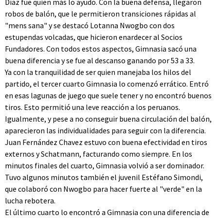
Díaz fue quien más lo ayudo. Con la buena defensa, llegaron
robos de balón, que le permitieron transiciones rápidas al
"mens sana" y se destacó Lotanna Nwogbo con dos
estupendas volcadas, que hicieron enardecer al Socios
Fundadores. Con todos estos aspectos, Gimnasia sacó una
buena diferencia y se fue al descanso ganando por 53 a 33.
Ya con la tranquilidad de ser quien manejaba los hilos del
partido, el tercer cuarto Gimnasia lo comenzó errático. Entró
en esas lagunas de juego que suele tener y no encontró buenos
tiros. Esto permitió una leve reacción a los peruanos.
Igualmente, y pese a no conseguir buena circulación del balón,
aparecieron las individualidades para seguir con la diferencia.
Juan Fernández Chavez estuvo con buena efectividad en tiros
externos y Schatmann, facturando como siempre. En los
minutos finales del cuarto, Gimnasia volvió a ser dominador.
Tuvo algunos minutos también el juvenil Estéfano Simondi,
que colaboró con Nwogbo para hacer fuerte al "verde" en la
lucha rebotera.
El último cuarto lo encontró a Gimnasia con una diferencia de