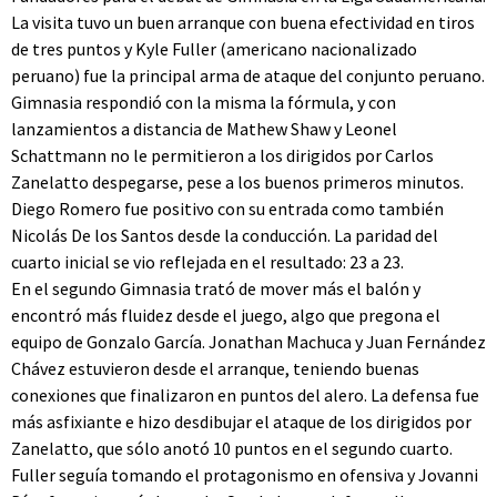
La visita tuvo un buen arranque con buena efectividad en tiros
de tres puntos y Kyle Fuller (americano nacionalizado
peruano) fue la principal arma de ataque del conjunto peruano.
Gimnasia respondió con la misma la fórmula, y con
lanzamientos a distancia de Mathew Shaw y Leonel
Schattmann no le permitieron a los dirigidos por Carlos
Zanelatto despegarse, pese a los buenos primeros minutos.
Diego Romero fue positivo con su entrada como también
Nicolás De los Santos desde la conducción. La paridad del
cuarto inicial se vio reflejada en el resultado: 23 a 23.
En el segundo Gimnasia trató de mover más el balón y
encontró más fluidez desde el juego, algo que pregona el
equipo de Gonzalo García. Jonathan Machuca y Juan Fernández
Chávez estuvieron desde el arranque, teniendo buenas
conexiones que finalizaron en puntos del alero. La defensa fue
más asfixiante e hizo desdibujar el ataque de los dirigidos por
Zanelatto, que sólo anotó 10 puntos en el segundo cuarto.
Fuller seguía tomando el protagonismo en ofensiva y Jovanni