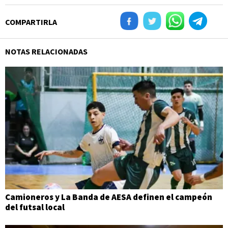
COMPARTIRLA
NOTAS RELACIONADAS
Camioneros y La Banda de AESA definen el campeón
del futsal local