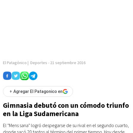
El Patagónico
|
Deportes
-
21 septiembre 2016
+
Agregar El Patagonico en
Gimnasia debutó con un cómodo triunfo
en la Liga Sudamericana
El "Mens sana" logró despegarse de su rival en el segundo cuarto,
donde sacó 20 tantos al término del primer tiempo. Hoy desde