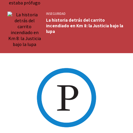
INSEGURIDAD
La historia detrás del carrito
incendiado en Km 8: la Justicia bajo la
lupa