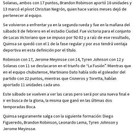
Solanas, ambos con 17 puntos, Brandon Robinson aportó 16 unidades y
13 marcó el pívot Christian Negrón, quien hace varios meses dejó de
pertenecer al equipo.
Se volvieron a enfrentar ya en la segunda rueda y fue en la mañana del
sábado 8 de febrero en el estadio Ciudad. Fue victoria para el conjunto
de Lucas Victoriano que se impuso por 92-82 y a raíz de ese resultado,
Quimsa se quedó con el 1 de la fase regular y por eso tendrá ventaja
deportiva en esta definición por el título.
Robinson con 17, Jerome Meyinsse con 14, Tyren Johnson con 12 y
Solanas con 11 se destacaron en el triunfo de “La Fusión”. Mientras que
en el equipo chubutense, Martiniano Dato había sido el goleador del
partido con 22 puntos, mientras que Cisneros y Toretta, habían
aportado 11 unidades cada uno.
Este sábado se vuelven a ver las caras pero será por una nueva final e
ir en busca de la gloria, la misma que ganó en las últimas dos
temporadas Boca.
Quimsa seguramente salga con la siguiente formación: Diego
Figueredo, Brandon Robinson, Leonardo Lema, Tyren Johnson y
Jerome Meyinsse.