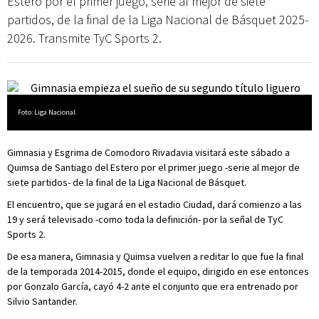
Estero por el primer juego, serie al mejor de siete
partidos, de la final de la Liga Nacional de Básquet 2025-
2026. Transmite TyC Sports 2.
Foto: Liga Nacional.
Gimnasia y Esgrima de Comodoro Rivadavia visitará este sábado a
Quimsa de Santiago del Estero por el primer juego -serie al mejor de
siete partidos- de la final de la Liga Nacional de Básquet.
El encuentro, que se jugará en el estadio Ciudad, dará comienzo a las
19 y será televisado -como toda la definición- por la señal de TyC
Sports 2.
De esa manera, Gimnasia y Quimsa vuelven a reditar lo que fue la final
de la temporada 2014-2015, donde el equipo, dirigido en ese entonces
por Gonzalo García, cayó 4-2 ante el conjunto que era entrenado por
Silvio Santander.