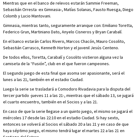
Mientras que en el banco de relevos estarán Sammie Freeman,
Sebastián Orresta -ex Gimnasia-, Matías Solanas, Fausto Ruesga, Diego
Colomb y Lucio Mantovani.
Gimnasia, mientras tanto, seguramente arranque con: Emiliano Toretta,
Federico Grun, Martiniano Dato, Anyelo Cisneros y Bryan Carabalí.
En el banco estarán Carlos Rivero, Marcos Chacón, Mauro Cosolito,
Sebastián Carrasco, Kenneth Horton y el juvenil Jesús Centeno.
De todos ellos, Toretta, Carabalí y Cosolito vistieron alguna vez la
camiseta de la “Fusión”, club en el que fueron campeones.
El segundo juego de esta final que asoma ser apasionante, será el
lunes a las 21, también en el estadio Ciudad.
Luego la serie se trasladará a Comodoro Rivadavia para la disputa del
tercer partido -jueves 11 a las 21-, mientras que el sábado 13, se jugará
el cuarto encuentro, también en el Socios y a las 21.
En caso de que la serie llegase a un quinto juego, el mismo se jugará el
miércoles 17 desde las 22:10 en el estadio Ciudad. Si hay sexto,
entonces se volverá al Socios el sábado 20 a las 21 y en caso de que
haya séptimo juego, el mismo tendrá lugar el martes 22 a las 21 en