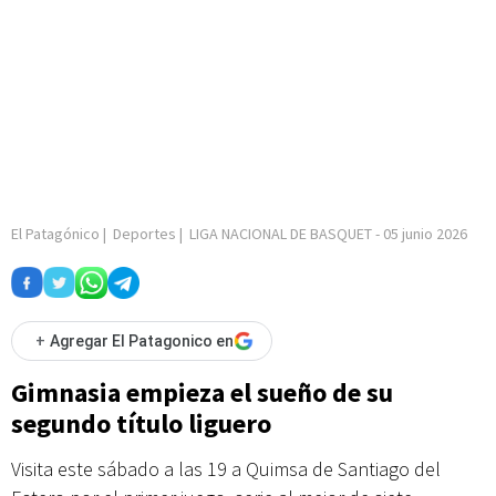
El Patagónico
|
Deportes
|
LIGA NACIONAL DE BASQUET
-
05 junio 2026
+
Agregar El Patagonico en
Gimnasia empieza el sueño de su
segundo título liguero
Visita este sábado a las 19 a Quimsa de Santiago del