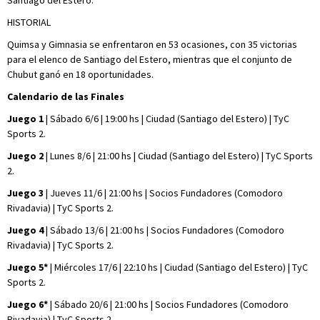
Santiago del Estero.
HISTORIAL
Quimsa y Gimnasia se enfrentaron en 53 ocasiones, con 35 victorias
para el elenco de Santiago del Estero, mientras que el conjunto de
Chubut ganó en 18 oportunidades.
Calendario de las Finales
Juego 1
| Sábado 6/6 | 19:00 hs | Ciudad (Santiago del Estero) | TyC
Sports 2.
Juego 2
| Lunes 8/6 | 21:00 hs | Ciudad (Santiago del Estero) | TyC Sports
2.
Juego 3
| Jueves 11/6 | 21:00 hs | Socios Fundadores (Comodoro
Rivadavia) | TyC Sports 2.
Juego 4
| Sábado 13/6 | 21:00 hs | Socios Fundadores (Comodoro
Rivadavia) | TyC Sports 2.
Juego 5*
| Miércoles 17/6 | 22:10 hs | Ciudad (Santiago del Estero) | TyC
Sports 2.
Juego 6*
| Sábado 20/6 | 21:00 hs | Socios Fundadores (Comodoro
Rivadavia) | TyC Sports 2.