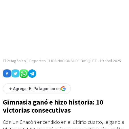
El Patagónico
|
Deportes
|
LIGA NACIONAL DE BASQUET
-
19 abril 2025
+
Agregar El Patagonico en
Gimnasia ganó e hizo historia: 10
victorias consecutivas
Con un Chacón encendido en el último cuarto, le ganó a