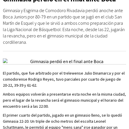
Gimnasia y Esgrima de Comodoro Rivadavia perdió anoche ante
Boca Juniors por 80-79 en un partido que se jugó en el club San
Martín de Esquel y que le sirvió a ambos como preparación para
la Liga Nacional de Básquetbol. Esta noche, desde las 22, jugarán
la revancha, pero en el gimnasio municipal de la ciudad
cordillerana.
El partido, que fue arbitrado por el trelewense Julio Dinamarca y por el
comodorense Rodrigo Reyes, tuvo parciales por cuarto de juego de
20-22, 39-39 y 61-62.
Ambos equipos volverán a presentarse esta noche en la misma ciudad,
pero el lugar de la revancha será el gimnasio municipal y el horario del
encuentro será a las 22:00.
El primer cuarto del partido, jugado en un gimnasio lleno, se lo quedó
Gimnasia 22-20. Un triple de ocho metros del escolta Leonel
Schattmann, le permitió al equipo "mens sana" irse ganador por un