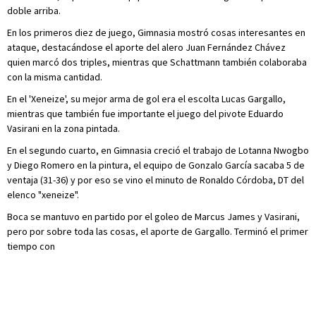
doble arriba.
En los primeros diez de juego, Gimnasia mostró cosas interesantes en
ataque, destacándose el aporte del alero Juan Fernández Chávez
quien marcó dos triples, mientras que Schattmann también colaboraba
con la misma cantidad.
En el 'Xeneize', su mejor arma de gol era el escolta Lucas Gargallo,
mientras que también fue importante el juego del pivote Eduardo
Vasirani en la zona pintada.
En el segundo cuarto, en Gimnasia creció el trabajo de Lotanna Nwogbo
y Diego Romero en la pintura, el equipo de Gonzalo García sacaba 5 de
ventaja (31-36) y por eso se vino el minuto de Ronaldo Córdoba, DT del
elenco "xeneize".
Boca se mantuvo en partido por el goleo de Marcus James y Vasirani,
pero por sobre toda las cosas, el aporte de Gargallo. Terminó el primer
tiempo con