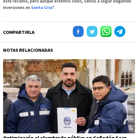
este reclamo, pero aunque estemos solos, vamos a seguir exigiendo
inversiones en
Santa Cruz
".
COMPARTIRLA
NOTAS RELACIONADAS
Optimizarán el alumbrado público en Cañadón Seco