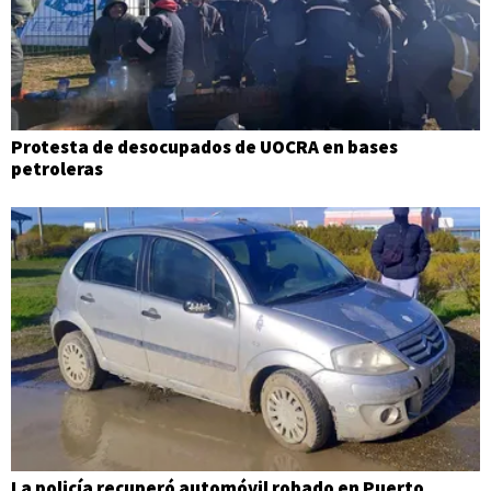
Protesta de desocupados de UOCRA en bases
petroleras
La policía recuperó automóvil robado en Puerto