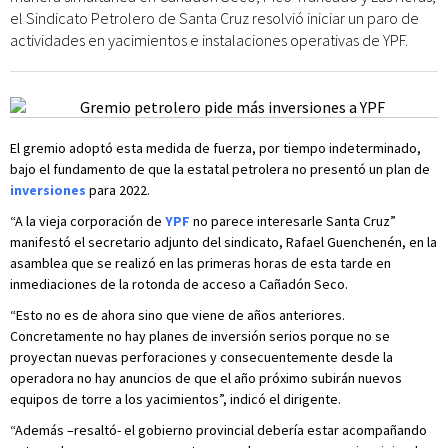
el Sindicato Petrolero de Santa Cruz resolvió iniciar un paro de
actividades en yacimientos e instalaciones operativas de YPF.
El gremio adoptó esta medida de fuerza, por tiempo indeterminado,
bajo el fundamento de que la estatal petrolera no presentó un plan de
inversiones
para 2022.
“A la vieja corporación de
YPF
no parece interesarle Santa Cruz”
manifestó el secretario adjunto del sindicato, Rafael Guenchenén, en la
asamblea que se realizó en las primeras horas de esta tarde en
inmediaciones de la rotonda de acceso a Cañadón Seco.
“Esto no es de ahora sino que viene de años anteriores.
Concretamente no hay planes de inversión serios porque no se
proyectan nuevas perforaciones y consecuentemente desde la
operadora no hay anuncios de que el año próximo subirán nuevos
equipos de torre a los yacimientos”, indicó el dirigente.
“Además –resaltó- el gobierno provincial debería estar acompañando