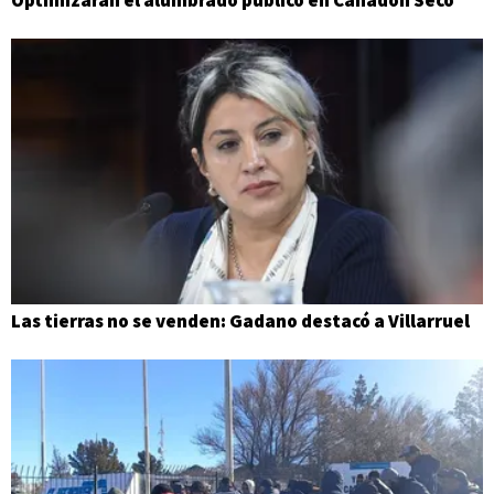
Las tierras no se venden: Gadano destacó a Villarruel