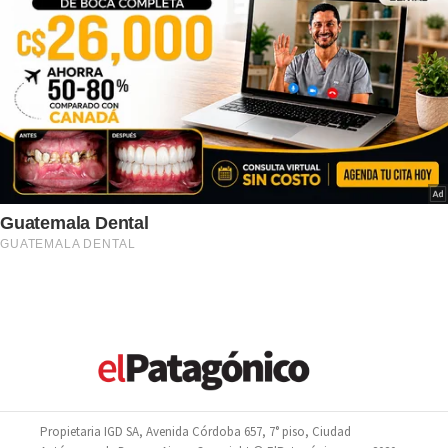
Propietaria IGD SA, Avenida Córdoba 657, 7° piso, Ciudad