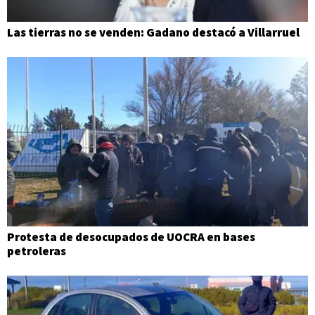
Las tierras no se venden: Gadano destacó a Villarruel
Protesta de desocupados de UOCRA en bases
petroleras