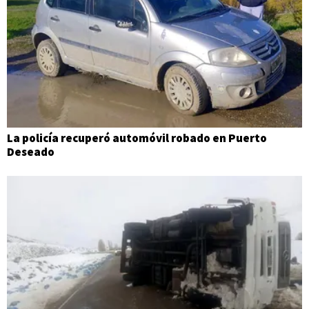
La policía recuperó automóvil robado en Puerto
Deseado