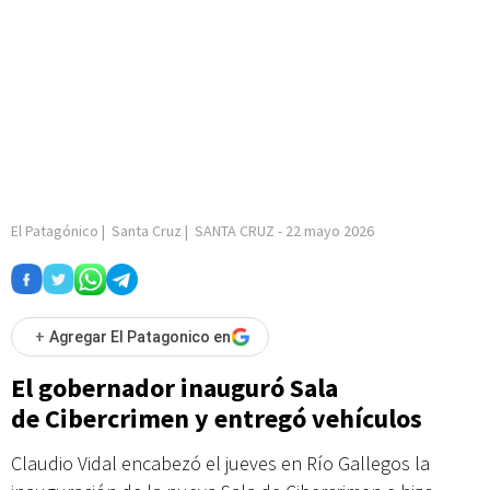
El Patagónico
|
Santa Cruz
|
SANTA CRUZ
-
22 mayo 2026
+
Agregar El Patagonico en
El gobernador inauguró Sala
de Cibercrimen y entregó vehículos
Claudio Vidal encabezó el jueves en Río Gallegos la