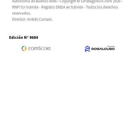
Autónoma de Buenos Aires - Copyright © ElPatagónico.com 2020 -
RNPI En trámite - Registro DNDA en trámite - Todos los derechos
reservados.
Director: Andrés Cursaro.
Edición N° 9684