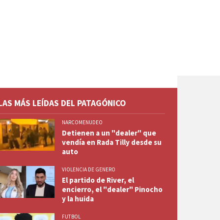
LAS MÁS LEÍDAS DEL PATAGÓNICO
NARCOMENUDEO
Detienen a un "dealer" que
vendía en Rada Tilly desde su
auto
VIOLENCIA DE GENERO
El partido de River, el
encierro, el "dealer" Pinocho
y la huida
FUTBOL