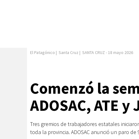
El Patagónico
|
Santa Cruz
|
SANTA CRUZ
-
18 mayo 2026
Comenzó la sem
ADOSAC, ATE y J
Tres gremios de trabajadores estatales iniciar
toda la provincia. ADOSAC anunció un paro de 9