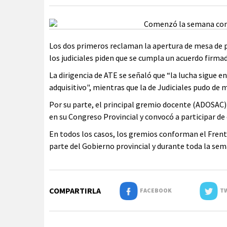
Los dos primeros reclaman la apertura de mesa de pa
los judiciales piden que se cumpla un acuerdo firma
La dirigencia de ATE se señaló que “la lucha sigue en
adquisitivo", mientras que la de Judiciales pudo de m
Por su parte, el principal gremio docente (ADOSAC) r
en su Congreso Provincial y convocó a participar de d
En todos los casos, los gremios conforman el Frente
parte del Gobierno provincial y durante toda la se
COMPARTIRLA
FACEBOOK
TW