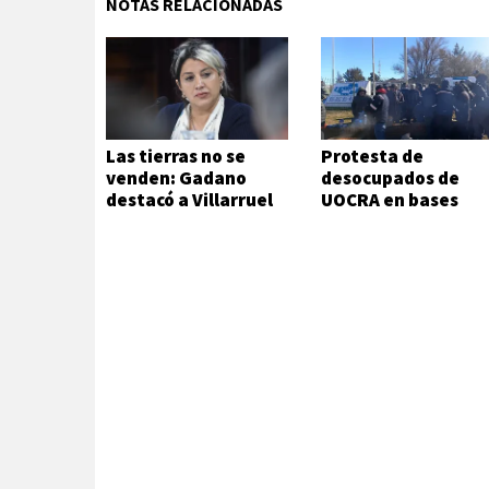
NOTAS RELACIONADAS
Las tierras no se
Protesta de
venden: Gadano
desocupados de
destacó a Villarruel
UOCRA en bases
petroleras