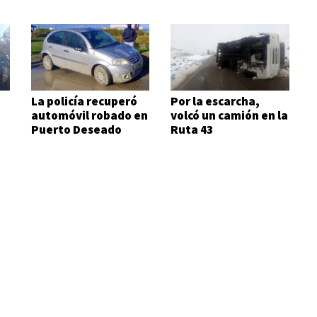
La policía recuperó
Por la escarcha,
automóvil robado en
volcó un camión en la
Puerto Deseado
Ruta 43