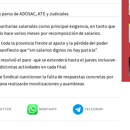
ritarias salariales como principal exigencia, en tanto que
do hace varios meses por recomposición de salarios.
 toda la provincia frente al ajuste y la pérdida del poder
anifiesto que “sin salarios dignos no hay justicia”.
esolvió el paro -que se extenderá hasta el jueves inclusive-
istintas actividades en cada filial.
 Sindical cuestionan la falta de respuestas concretas por
mana realizarán movilizaciones y asambleas.
ITTER
WHATSAPP
TELEGRAM