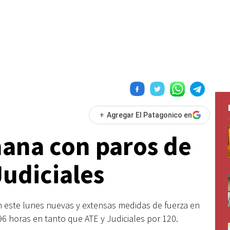
+
Agregar El Patagonico en
ana con paros de
udiciales
on este lunes nuevas y extensas medidas de fuerza en
6 horas en tanto que ATE y Judiciales por 120.