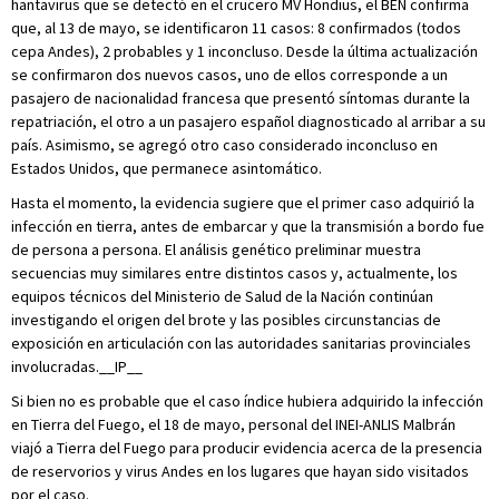
hantavirus que se detectó en el crucero MV Hondius, el BEN confirma
que, al 13 de mayo, se identificaron 11 casos: 8 confirmados (todos
cepa Andes), 2 probables y 1 inconcluso. Desde la última actualización
se confirmaron dos nuevos casos, uno de ellos corresponde a un
pasajero de nacionalidad francesa que presentó síntomas durante la
repatriación, el otro a un pasajero español diagnosticado al arribar a su
país. Asimismo, se agregó otro caso considerado inconcluso en
Estados Unidos, que permanece asintomático.
Hasta el momento, la evidencia sugiere que el primer caso adquirió la
infección en tierra, antes de embarcar y que la transmisión a bordo fue
de persona a persona. El análisis genético preliminar muestra
secuencias muy similares entre distintos casos y, actualmente, los
equipos técnicos del Ministerio de Salud de la Nación continúan
investigando el origen del brote y las posibles circunstancias de
exposición en articulación con las autoridades sanitarias provinciales
involucradas.__IP__
Si bien no es probable que el caso índice hubiera adquirido la infección
en Tierra del Fuego, el 18 de mayo, personal del INEI-ANLIS Malbrán
viajó a Tierra del Fuego para producir evidencia acerca de la presencia
de reservorios y virus Andes en los lugares que hayan sido visitados
por el caso.