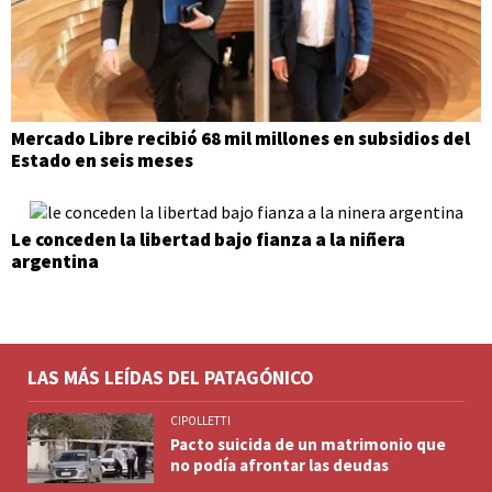
Mercado Libre recibió 68 mil millones en subsidios del
Estado en seis meses
Le conceden la libertad bajo fianza a la niñera
argentina
LAS MÁS LEÍDAS DEL PATAGÓNICO
CIPOLLETTI
Pacto suicida de un matrimonio que
no podía afrontar las deudas