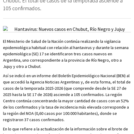
Chubut. El total de casos de la temporada asciende a
105 confirmados.
El Ministerio de Salud de la Nación continúa realizando la vigilancia
epidemiológica habitual con relación al hantavirus y durante la semana
epidemiológica (SE) 17 se identificaron tres casos nuevos en
Argentina, uno correspondiente a la provincia de Río Negro, otro a
Jujuy y otro a Chubut.
Así se indicó en un informe del Boletín Epidemiológico Nacional (BEN) al
que accedió la Agencia Noticias Argentinas y, de esta forma, el total de
casos de la temporada 2025-2026 (que comprende desde la SE 27 de
2025 hasta la SE 17 de 2026) asciende a 105 confirmados. La región
Centro continúa concentrando la mayor cantidad de casos con un 52%
de los confirmados y la tasa de incidencia más elevada corresponde a
la región del NOA (0,60 casos por 100.000 habitantes), donde se
registraron 37 casos confirmados.
En lo que refiere a la actualización de la información sobre el brote de