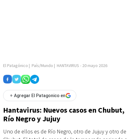
El Patagónico
|
País/Mundo
|
HANTAVIRUS
-
20 mayo 2026
+
Agregar El Patagonico en
Hantavirus: Nuevos casos en Chubut,
Río Negro y Jujuy
Uno de ellos es de Río Negro, otro de Jujuy y otro de