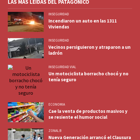
LAS MÁS LEÍDAS DEL PATAGÓNICO
INSEGURIDAD
Incendiaron un auto en las 1311
Viviendas
INSEGURIDAD
Vecinos persiguieron y atraparon a un
ladrón
INSEGURIDAD VIAL
Un motociclista borracho chocó y no
tenía seguro
ECONOMIA
Cae la venta de productos masivos y
se resiente el humor social
ZONAL B
Nueva Generación arrancó el Clausura