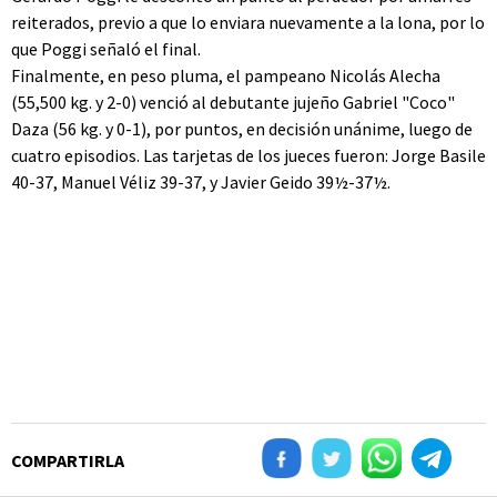
reiterados, previo a que lo enviara nuevamente a la lona, por lo
que Poggi señaló el final.
Finalmente, en peso pluma, el pampeano Nicolás Alecha
(55,500 kg. y 2-0) venció al debutante jujeño Gabriel "Coco"
Daza (56 kg. y 0-1), por puntos, en decisión unánime, luego de
cuatro episodios. Las tarjetas de los jueces fueron: Jorge Basile
40-37, Manuel Véliz 39-37, y Javier Geido 39½-37½.
COMPARTIRLA