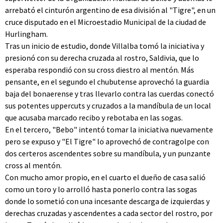
arrebató el cinturón argentino de esa división al "Tigre", en un
cruce disputado en el Microestadio Municipal de la ciudad de
Hurlingham.
Tras un inicio de estudio, donde Villalba tomó la iniciativa y
presionó con su derecha cruzada al rostro, Saldivia, que lo
esperaba respondió con su cross diestro al mentón. Más
pensante, en el segundo el chubutense aprovechó la guardia
baja del bonaerense y tras llevarlo contra las cuerdas conectó
sus potentes uppercuts y cruzados a la mandíbula de un local
que acusaba marcado recibo y rebotaba en las sogas.
En el tercero, "Bebo" intentó tomar la iniciativa nuevamente
pero se expuso y "El Tigre" lo aprovechó de contragolpe con
dos certeros ascendentes sobre su mandíbula, y un punzante
cross al mentón.
Con mucho amor propio, en el cuarto el dueño de casa salió
como un toro y lo arrolló hasta ponerlo contra las sogas
donde lo sometió con una incesante descarga de izquierdas y
derechas cruzadas y ascendentes a cada sector del rostro, por