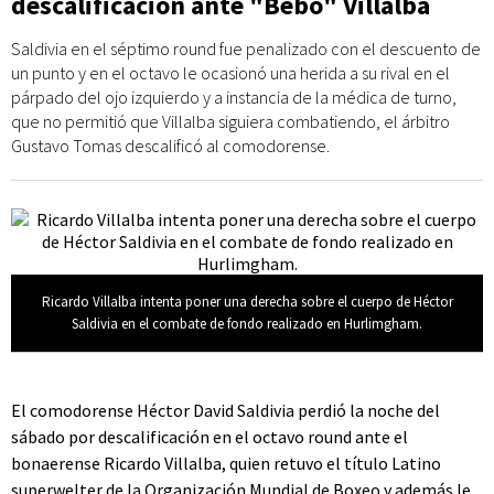
descalificación ante "Bebo" Villalba
Saldivia en el séptimo round fue penalizado con el descuento de
un punto y en el octavo le ocasionó una herida a su rival en el
párpado del ojo izquierdo y a instancia de la médica de turno,
que no permitió que Villalba siguiera combatiendo, el árbitro
Gustavo Tomas descalificó al comodorense.
Ricardo Villalba intenta poner una derecha sobre el cuerpo de Héctor
Saldivia en el combate de fondo realizado en Hurlimgham.
El comodorense Héctor David Saldivia perdió la noche del
sábado por descalificación en el octavo round ante el
bonaerense Ricardo Villalba, quien retuvo el título Latino
superwelter de la Organización Mundial de Boxeo y además le