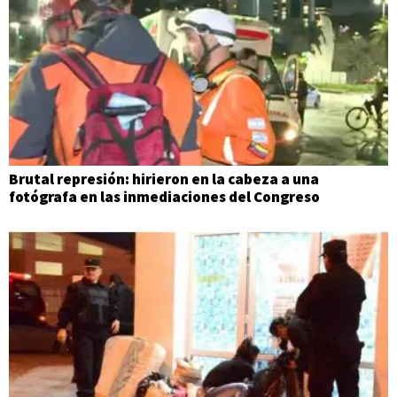
Brutal represión: hirieron en la cabeza a una
fotógrafa en las inmediaciones del Congreso