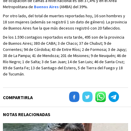
de ocupación de camas a nivel nacional es del 37,4% y en el Área
Metropolitana de
Buenos Aires
(AMBA) del 39%.
Por otro lado, del total de muertes reportadas hoy, 16 son hombres y
18 son mujeres (además se registró 1 sin dato de género). La provincia
de Buenos Aires fue la que más decesos registró con 20 fallecidos.
De los 1.590 contagios reportados esta tarde, 495 son de la provincia
de Buenos Aires; 380 de CABA; 3 de Chaco; 37 de Chubut; 9 de
Corrientes; 94 de Córdoba; 43 de Entre Ríos; 2 de Formosa; 3 de Jujuy;
38 de La Pampa; 41 de Mendoza; 201 de Misiones; 9 de Neuquén; 46 de
Río Negro; 1 de Salta; 3 de San Juan; 14 de San Luis; 46 de Santa Cruz;
89 de Santa Fe; 13 de Santiago del Estero, 5 de Tierra del Fuego y 18
de Tucumán.
COMPARTIRLA
NOTAS RELACIONADAS