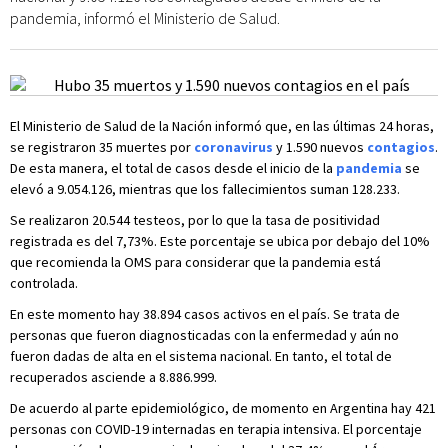
pandemia, informó el Ministerio de Salud.
El Ministerio de Salud de la Nación informó que, en las últimas 24 horas,
se registraron 35 muertes por
coronavirus
y 1.590 nuevos
contagios
.
De esta manera, el total de casos desde el inicio de la
pandemia
se
elevó a 9.054.126, mientras que los fallecimientos suman 128.233.
Se realizaron 20.544 testeos, por lo que la tasa de positividad
registrada es del 7,73%. Este porcentaje se ubica por debajo del 10%
que recomienda la OMS para considerar que la pandemia está
controlada.
En este momento hay 38.894 casos activos en el país. Se trata de
personas que fueron diagnosticadas con la enfermedad y aún no
fueron dadas de alta en el sistema nacional. En tanto, el total de
recuperados asciende a 8.886.999.
De acuerdo al parte epidemiológico, de momento en Argentina hay 421
personas con COVID-19 internadas en terapia intensiva. El porcentaje