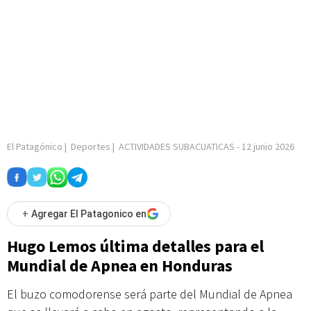
El Patagónico
|
Deportes
|
ACTIVIDADES SUBACUATICAS
-
12 junio 2026
+
Agregar El Patagonico en
Hugo Lemos última detalles para el
Mundial de Apnea en Honduras
El buzo comodorense será parte del Mundial de Apnea