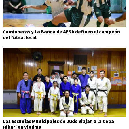
Camioneros y La Banda de AESA definen el campeón
del futsal local
Las Escuelas Municipales de Judo viajan a la Copa
Hikari en Viedma