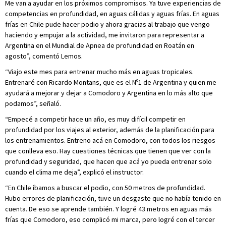
Me van a ayudar en los próximos compromisos. Ya tuve experiencias de
competencias en profundidad, en aguas cálidas y aguas frías. En aguas
frías en Chile pude hacer podio y ahora gracias al trabajo que vengo
haciendo y empujar a la actividad, me invitaron para representar a
Argentina en el Mundial de Apnea de profundidad en Roatán en
agosto”, comentó Lemos.
“Viajo este mes para entrenar mucho más en aguas tropicales.
Entrenaré con Ricardo Montans, que es el Nº1 de Argentina y quien me
ayudará a mejorar y dejar a Comodoro y Argentina en lo más alto que
podamos”, señaló.
“Empecé a competir hace un año, es muy difícil competir en
profundidad por los viajes al exterior, además de la planificación para
los entrenamientos. Entreno acá en Comodoro, con todos los riesgos
que conlleva eso. Hay cuestiones técnicas que tienen que ver con la
profundidad y seguridad, que hacen que acá yo pueda entrenar solo
cuando el clima me deja”, explicó el instructor.
“En Chile íbamos a buscar el podio, con 50 metros de profundidad.
Hubo errores de planificación, tuve un desgaste que no había tenido en
cuenta. De eso se aprende también. Y logré 43 metros en aguas más
frías que Comodoro, eso complicó mi marca, pero logré con el tercer