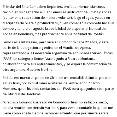
El titular del Ente Comodoro Deportes, profesor Hernán Martínez,
recibió en su despacho a Hugo Lemos es instructor de Scuba y Apnea
(contener la respiración de manera voluntaria bajo el agua, ya sea en
disciplinas de pileta o profundidad), quien comenzó a competir hace un
tiempo y tendrá en agosto la posibilidad de disputar el Mundial de
Apnea en Honduras, más precisamente en la localidad de Roatán.
Lemos es santafesino, pero vive en Comodoro hace 22 años, y será
parte de la delegación argentina en el Mundial de Apnea,
representando a la Federación Argentina de Actividades Subacuáticas
(FAAS) en categoría Senior. Viajará junto a Ricardo Montans,
colaborador para sus entrenamientos, y se espera la confirmación de
otro argentino, Gustavo Merlino.
En febrero marcó un podio en Chile, en una modalidad similar, pero en
aguas frías, por lo cual llamó el interés del entrenador Ricardo
Montans, quien hizo los contactos con FAAS para que juntos sean parte
del Mundial de Honduras.
“Gracias a Eduardo Carrasco de Comodoro Turismo se hizo el nexo,
para la reunión con Hernán Martínez, para venir a contarle lo que se me
viene como atleta. Pedir el acompañamiento, que por suerte estará.