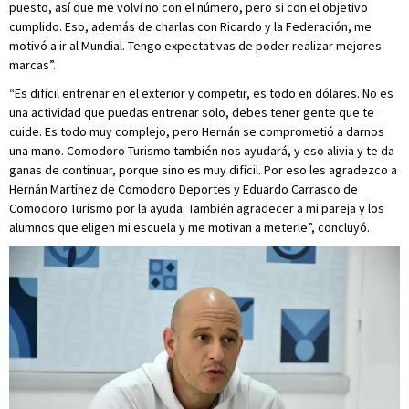
puesto, así que me volví no con el número, pero si con el objetivo
cumplido. Eso, además de charlas con Ricardo y la Federación, me
motivó a ir al Mundial. Tengo expectativas de poder realizar mejores
marcas”.
“Es difícil entrenar en el exterior y competir, es todo en dólares. No es
una actividad que puedas entrenar solo, debes tener gente que te
cuide. Es todo muy complejo, pero Hernán se comprometió a darnos
una mano. Comodoro Turismo también nos ayudará, y eso alivia y te da
ganas de continuar, porque sino es muy difícil. Por eso les agradezco a
Hernán Martínez de Comodoro Deportes y Eduardo Carrasco de
Comodoro Turismo por la ayuda. También agradecer a mi pareja y los
alumnos que eligen mi escuela y me motivan a meterle”, concluyó.