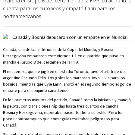
marcha el Grupo B del certamen de la FIFA. Lukic abrió la
cuenta para los europeos y empató Larin para los
norteamericanos.
Canadá, una de las anfitrionas de la Copa del Mundo, y Bosnia
Herzegovina empataron este viernes 1-1 en el partido que puso en
marcha el Grupo B del certamen de la FIFA.
El encuentro, que se jugó en el estadio Toronto, tuvo el arbitraje del
argentino Facundo Tello. Los goles los marcaron Jovo Lukic para los
bosnios, mientras que Cyle Larin, anotó en el segundo tiempo el gol de
empate para el conjunto canadiense.
En los primeros minutos del partido, Canadá tomó la iniciativa y manejó
la pelota, con transiciones rápidas hasta tres cuartos de cancha.
Bosnia y Herzegovina, esperaba, paciente, fiel a su estilo. Pero los
pocos contraataques que conseguía resultaban peligrosos para
Canadá.
Sin embargo, el gol del equipo europeo llegó de pelota parada a los