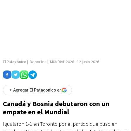
El Patagónico
|
Deportes
|
MUNDIAL 2026
-
12 junio 2026
+
Agregar El Patagonico en
Canadá y Bosnia debutaron con un
empate en el Mundial
Igualaron 1-1 en Toronto por el partido que puso en