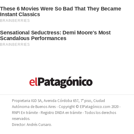
Propietaria IGD SA, Avenida Córdoba 657, 7° piso, Ciudad
Autónoma de Buenos Aires - Copyright © ElPatagónico.com 2020 -
RNPI En trámite - Registro DNDA en trámite - Todos los derechos
reservados.
Director: Andrés Cursaro.