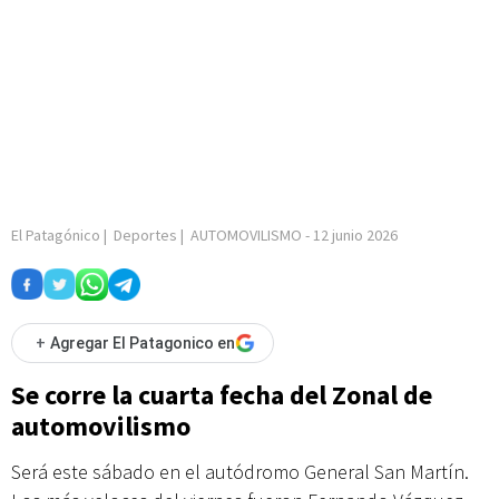
El Patagónico
|
Deportes
|
AUTOMOVILISMO
-
12 junio 2026
+
Agregar El Patagonico en
Se corre la cuarta fecha del Zonal de
automovilismo
Será este sábado en el autódromo General San Martín.