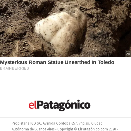
Propietaria IGD SA, Avenida Córdoba 657, 7° piso, Ciudad
Autónoma de Buenos Aires - Copyright © ElPatagónico.com 2020 -