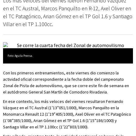
Los más veloces del viernes fueron Fernando Vázquez
en el TC Austral, Marcos Panquilto en R-12, Axel Oliver en
el TC Patagónico, Arian Gómez en el TP Gol 1.6 y Santiago
Villar en el TP 1.100cc.
Foto: Aguila Prensa.
Con los primeros entrenamientos, este viernes dio comienzo la
actividad oficial correspondiente a la fecha doble del campeonato
Zonal de Pista de automovilismo, que se corre este fin de semana en
el autódromo General San Martín de Comodoro Rivadavia.
En ese contexto, los más veloces del viernes resultaron Fernando
Vázquez en el TC Austral (1’13”051/1000), Marcos Panquilto en la
Monomarca Renault 12 (1’19”405/1000), Axel Oliver en el TC Patagónico
(1’08”385/1000), Arian Gómez en el TP Gol 1.6 (1’15”186/1000) y
Santiago Villar en el TP 1.100cc (1’22”803/1000).