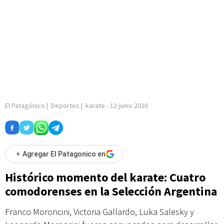
El Patagónico
|
Deportes
|
karate
-
12 junio 2026
+
Agregar El Patagonico en
Histórico momento del karate: Cuatro
comodorenses en la Selección Argentina
Franco Moroncini, Victoria Gallardo, Luka Salesky y