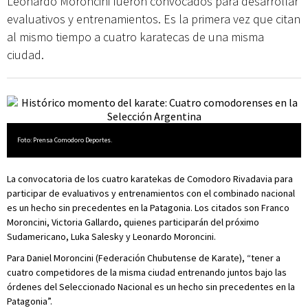
Leonardo Moroncini fueron convocados para desarrollar
evaluativos y entrenamientos. Es la primera vez que citan
al mismo tiempo a cuatro karatecas de una misma
ciudad.
Foto: Prensa Comodoro Deportes.
La convocatoria de los cuatro karatekas de Comodoro Rivadavia para
participar de evaluativos y entrenamientos con el combinado nacional
es un hecho sin precedentes en la Patagonia. Los citados son Franco
Moroncini, Victoria Gallardo, quienes participarán del próximo
Sudamericano, Luka Salesky y Leonardo Moroncini.
Para Daniel Moroncini (Federación Chubutense de Karate), “tener a
cuatro competidores de la misma ciudad entrenando juntos bajo las
órdenes del Seleccionado Nacional es un hecho sin precedentes en la
Patagonia”.