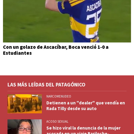
Con un golazo de Ascacíbar, Boca venció 1-0 a
Estudiantes
LAS MÁS LEÍDAS DEL PATAGÓNICO
NARCOMENUDEO
Detienen a un "dealer" que vendía en
Rada Tilly desde su auto
ACOSO SEXUAL
Se hizo viral la denuncia de la mujer
acosada en un viaje Bariloche-