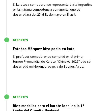
El karateca comodorense representará a la Argentina
en la máxima competencia continental que se
desarrollará del 25 al 31 de mayo en Brasil.
M
DEPORTES
Esteban Márquez hizo podio en kata
El profesor comodorense compitió en el primer
torneo Premundial de Karate “Okinawa 2026” que se
desarrolló en Morón, provincia de Buenos Aires.
M
DEPORTES
Diez medallas para el karate local en la 1ª
fecha del Circuito Nacional