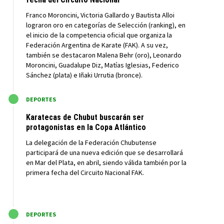
Franco Moroncini, Victoria Gallardo y Bautista Alloi
lograron oro en categorías de Selección (ranking), en
el inicio de la competencia oficial que organiza la
Federación Argentina de Karate (FAK). A su vez,
también se destacaron Malena Behr (oro), Leonardo
Moroncini, Guadalupe Diz, Matías Iglesias, Federico
Sánchez (plata) e Iñaki Urrutia (bronce).
M
DEPORTES
Karatecas de Chubut buscarán ser
protagonistas en la Copa Atlántico
La delegación de la Federación Chubutense
participará de una nueva edición que se desarrollará
en Mar del Plata, en abril, siendo válida también por la
primera fecha del Circuito Nacional FAK.
M
DEPORTES