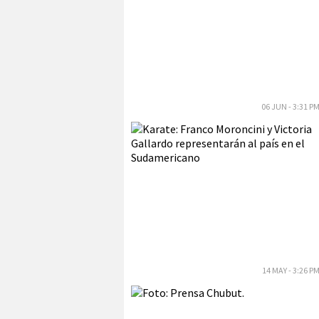
06 JUN - 3:31 P
14 MAY - 3:26 P