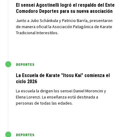
El sensei Agostinelli logró el respaldo del Ente
Comodoro Deportes para su nueva asociación
Junto a Julio Schánkula y Patricio Barría, presentaron
de manera oficial la Asociación Patagónica de Karate
Tradicional Interestilos.
M
DEPORTES
La Escuela de Karate "Itosu Kai" comienza el
ciclo 2026
La escuela la dirigen los sensei Daniel Moroncini y
Elena Lorenzi. La enseñanza está destinada a
personas de todas las edades.
M
DEPORTES