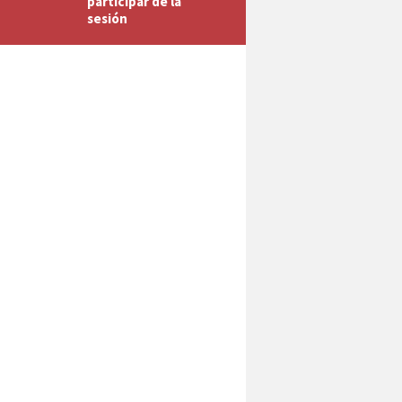
participar de la
sesión