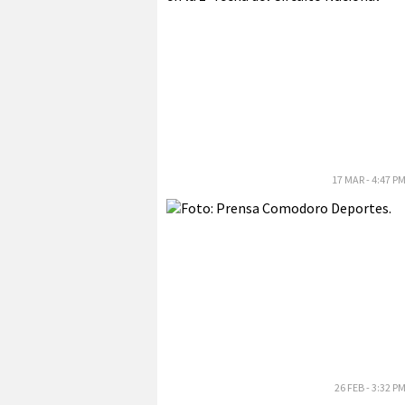
17 MAR - 4:47 P
26 FEB - 3:32 P