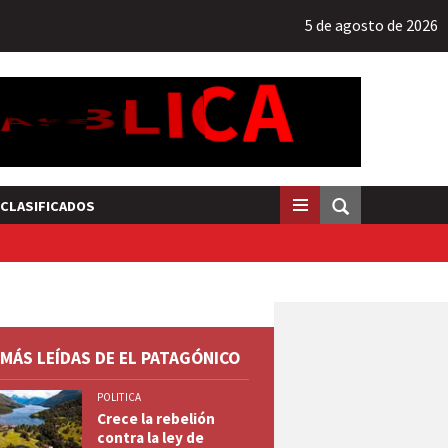
5 de agosto de 2026
CLASIFICADOS
 MÁS LEÍDAS DE EL PATAGÓNICO
POLITICA
Crece la rebelión
contra la ley de