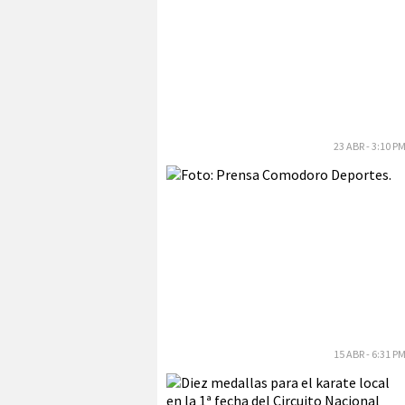
23 ABR - 3:10 P
15 ABR - 6:31 P