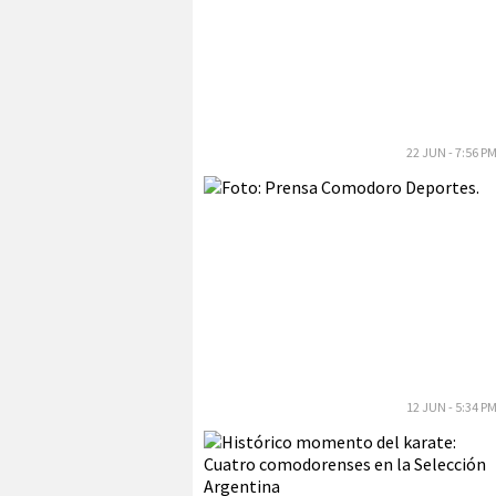
22 JUN - 7:56 P
12 JUN - 5:34 P