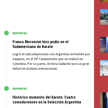
M
DEPORTES
Franco Moroncini hizo podio en el
Sudamericano de Karate
Logró el subcampeonato con Argentina en kumite por
equipos, en el 34º Campeonato que se realizó en
Colombia. Por su parte, Victoria Gallardo tuvo un gran
debut en el plano internacional.
M
DEPORTES
Histórico momento del karate: Cuatro
comodorenses en la Selección Argentina