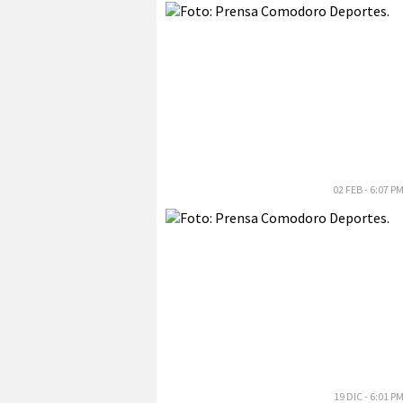
02 FEB - 6:07 P
19 DIC - 6:01 P