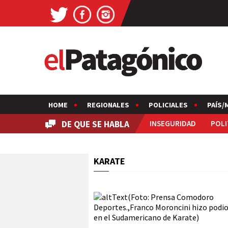
HOME
REGIONALES
POLICIALES
PAÍS/
DE QUE SE HABLA
INSEGURIDAD
POLI
KARATE