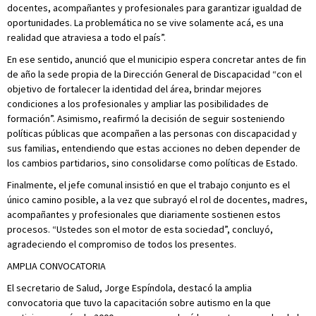
docentes, acompañantes y profesionales para garantizar igualdad de
oportunidades. La problemática no se vive solamente acá, es una
realidad que atraviesa a todo el país”.
En ese sentido, anunció que el municipio espera concretar antes de fin
de año la sede propia de la Dirección General de Discapacidad “con el
objetivo de fortalecer la identidad del área, brindar mejores
condiciones a los profesionales y ampliar las posibilidades de
formación”. Asimismo, reafirmó la decisión de seguir sosteniendo
políticas públicas que acompañen a las personas con discapacidad y
sus familias, entendiendo que estas acciones no deben depender de
los cambios partidarios, sino consolidarse como políticas de Estado.
Finalmente, el jefe comunal insistió en que el trabajo conjunto es el
único camino posible, a la vez que subrayó el rol de docentes, madres,
acompañantes y profesionales que diariamente sostienen estos
procesos. “Ustedes son el motor de esta sociedad”, concluyó,
agradeciendo el compromiso de todos los presentes.
AMPLIA CONVOCATORIA
El secretario de Salud, Jorge Espíndola, destacó la amplia
convocatoria que tuvo la capacitación sobre autismo en la que