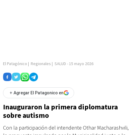
El Patagónico
|
Regionales
|
SALUD
-
15 mayo 2026
+
Agregar El Patagonico en
Inauguraron la primera diplomatura
sobre autismo
Con la participación del intendente Othar Macharashvili,