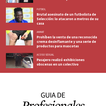
FUTBOL
Brutal asesinato de un futbolista de
Selección: lo atacaron a metros de su
casa
ANMAT
Prohíben la venta de una reconocida
crema desinflamante y una serie de
productos para mascotas
ACOSO SEXUAL
Pasajero realizó exhibiciones
obscenas en un colectivo