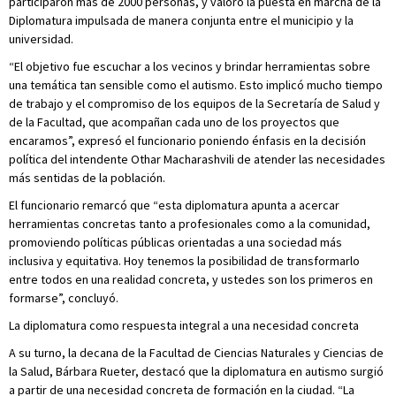
participaron más de 2000 personas, y valoró la puesta en marcha de la
Diplomatura impulsada de manera conjunta entre el municipio y la
universidad.
“El objetivo fue escuchar a los vecinos y brindar herramientas sobre
una temática tan sensible como el autismo. Esto implicó mucho tiempo
de trabajo y el compromiso de los equipos de la Secretaría de Salud y
de la Facultad, que acompañan cada uno de los proyectos que
encaramos”, expresó el funcionario poniendo énfasis en la decisión
política del intendente Othar Macharashvili de atender las necesidades
más sentidas de la población.
El funcionario remarcó que “esta diplomatura apunta a acercar
herramientas concretas tanto a profesionales como a la comunidad,
promoviendo políticas públicas orientadas a una sociedad más
inclusiva y equitativa. Hoy tenemos la posibilidad de transformarlo
entre todos en una realidad concreta, y ustedes son los primeros en
formarse”, concluyó.
La diplomatura como respuesta integral a una necesidad concreta
A su turno, la decana de la Facultad de Ciencias Naturales y Ciencias de
la Salud, Bárbara Rueter, destacó que la diplomatura en autismo surgió
a partir de una necesidad concreta de formación en la ciudad. “La