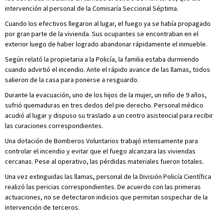
intervención al personal de la Comisaría Seccional Séptima.
Cuando los efectivos llegaron al lugar, el fuego ya se había propagado
por gran parte de la vivienda. Sus ocupantes se encontraban en el
exterior luego de haber logrado abandonar rápidamente el inmueble.
Según relató la propietaria a la Policía, la familia estaba durmiendo
cuando advirtió el incendio. Ante el rápido avance de las llamas, todos
salieron de la casa para ponerse a resguardo.
Durante la evacuación, uno de los hijos de la mujer, un niño de 9 años,
sufrió quemaduras en tres dedos del pie derecho. Personal médico
acudió al lugar y dispuso su traslado a un centro asistencial para recibir
las curaciones correspondientes.
Una dotación de Bomberos Voluntarios trabajó intensamente para
controlar el incendio y evitar que el fuego alcanzara las viviendas
cercanas. Pese al operativo, las pérdidas materiales fueron totales.
Una vez extinguidas las llamas, personal de la División Policía Científica
realizó las pericias correspondientes. De acuerdo con las primeras
actuaciones, no se detectaron indicios que permitan sospechar de la
intervención de terceros.