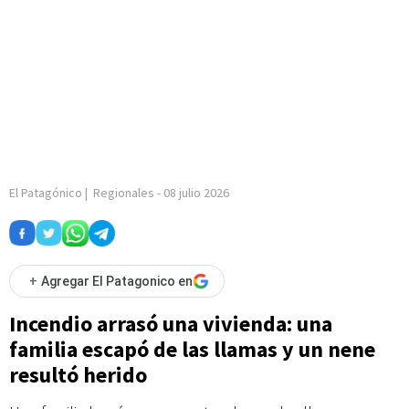
El Patagónico
|
Regionales
-
08 julio 2026
+
Agregar El Patagonico en
Incendio arrasó una vivienda: una
familia escapó de las llamas y un nene
resultó herido