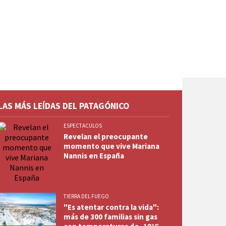
LAS MÁS LEÍDAS DEL PATAGÓNICO
ESPECTACULOS
Revelan el preocupante
momento que vive Mariana
Nannis en España
TIERRA DEL FUEGO
"Es atentar contra la vida":
más de 300 familias sin gas