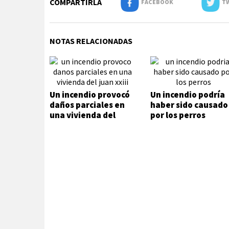
COMPARTIRLA
FACEBOOK
TW
NOTAS RELACIONADAS
Un incendio provocó
Un incendio podría
daños parciales en
haber sido causado
una vivienda del
por los perros
Juan XXIII