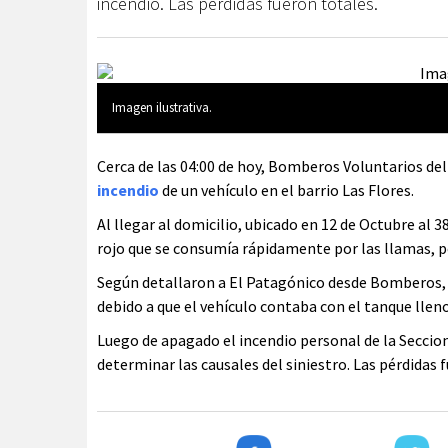
incendio. Las pérdidas fueron totales.
Imagen ilustrativa.
Cerca de las 04:00 de hoy, Bomberos Voluntarios de
incendio
de un vehículo en el barrio Las Flores.
Al llegar al domicilio, ubicado en 12 de Octubre al
rojo que se consumía rápidamente por las llamas, p
Según detallaron a El Patagónico desde Bomberos, 
debido a que el vehículo contaba con el tanque lleno
Luego de apagado el incendio personal de la Seccion
determinar las causales del siniestro. Las pérdidas 