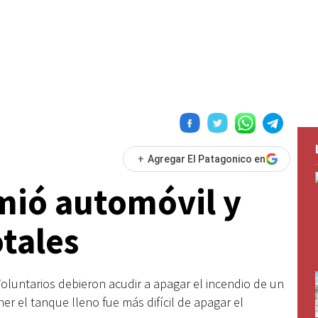
+
Agregar El Patagonico en
mió automóvil y
otales
luntarios debieron acudir a apagar el incendio de un
r el tanque lleno fue más difícil de apagar el