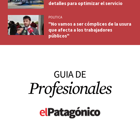
detalles para optimizar el servicio
POLITICA
"No vamos a ser cómplices de la usura
que afecta a los trabajadores
públicos"