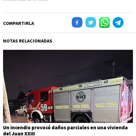
COMPARTIRLA
NOTAS RELACIONADAS
Un incendio provocó daños parciales en una vivienda
del Juan XXIII