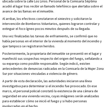
ubicada sobre la calle Los Lirios. Personal de la Comisaría Séptima
acudió al lugar tras recibir un llamado telefónico que alertaba sobre el
avance de las llamas en el inmueble.
Al arribar, los efectivos constataron el siniestro y solicitaron la
intervención de Bomberos Voluntarios, quienes lograron controlar y
extinguir el foco ígneo pocos minutos después de su llegada.
Una vez finalizadas las tareas de enfriamiento, se confirmó que no
había personas en el interior de la vivienda al momento del incendio y
que tampoco se registraron heridos.
Posteriormente, la propietaria del inmueble se presentó en el lugar y
manifestó sus sospechas respecto del origen del fuego, señalando a
su expareja como posible responsable. Según indicó, existen
antecedentes de denuncias radicadas en la Comisaría de la Mujer Zona
Sur por situaciones vinculadas a violencia de género.
A partir de esta declaración, las autoridades iniciaron una línea
investigativa para determinar si el incendio fue provocado. En ese
marco, el personal policial constató la existencia de una cámara de
seguridad en una vivienda vecina, cuyas imágenes serán analizadas
para establecer cómo se inició el fuego y si hubo personas
involucradas en el hecho.