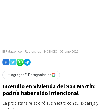
El Patagónico
|
Regionales
|
INCENDIO
-
05 junio 2026
+
Agregar El Patagonico en
Incendio en vivienda del San Martín:
podría haber sido intencional
La propietaria relacionó el siniestro con su expareja y