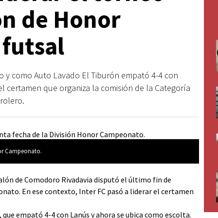
ón de Honor
futsal
o y como Auto Lavado El Tiburón empató 4-4 con
 certamen que organiza la comisión de la Categoría
rolero.
onor Campeonato.
salón de Comodoro Rivadavia disputó el último fin de
nato. En ese contexto, Inter FC pasó a liderar el certamen
n, que empató 4-4 con Lanús y ahora se ubica como escolta.