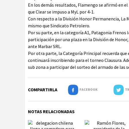
En los demás resultados, Flamengo se afirmó en el t
que Clear se impuso a MyL por 4-1.
Con respecto a la División Honor Permanencia, La Ma
mismo que Sindicato Petrolero.
Por su parte, en la categoría A1, Patagonia Frenos le
participación por una plaza en la División de Honor,
ante Marbar SRL.
Por otra parte, la Categoría Principal recuerda que 
continuará inscribiendo para el torneo Clausura. Ad
sub zona a participar del sorteo del armado de las s
COMPARTIRLA
FACEBOOK
TW
NOTAS RELACIONADAS