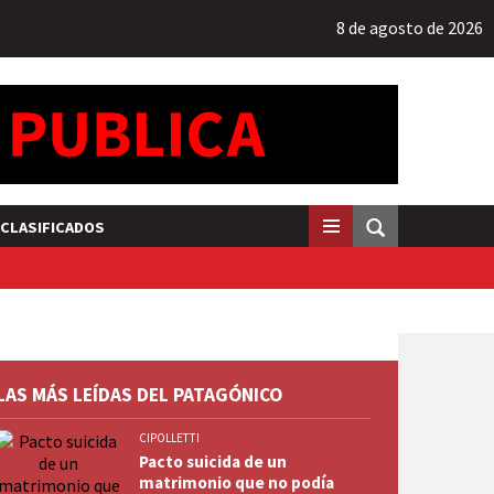
8 de agosto de 2026
CLASIFICADOS
LAS MÁS LEÍDAS DEL PATAGÓNICO
CIPOLLETTI
Pacto suicida de un
matrimonio que no podía