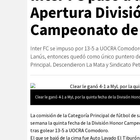
Apertura Divisi
Campeonato de 
Inter FC se impuso por 13-5 a UOCRA Comodor
Lanús, entonces quedó como único puntero del
Principal. Descendieron La Mata y Sindicato Pet
Clear le ganó 4-1 a MyL por la quinta fecha de la División H
La comisión de la Categoría Principal de fútbol de 
semana la quinta fecha de la División Honor Campeo
tras golear 13-5 a UOCRA Comodoro.
El que se bajó de la cima fue Auto Lavado El Tiburó