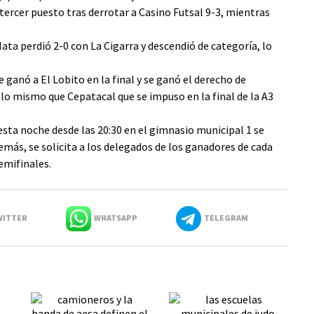
ercer puesto tras derrotar a Casino Futsal 9-3, mientras
ta perdió 2-0 con La Cigarra y descendió de categoría, lo
 ganó a El Lobito en la final y se ganó el derecho de
 lo mismo que Cepatacal que se impuso en la final de la A3
esta noche desde las 20:30 en el gimnasio municipal 1 se
emás, se solicita a los delegados de los ganadores de cada
emifinales.
ITTER
WHATSAPP
TELEGRAM