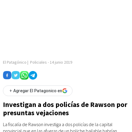
El Patagónico
|
Policiales
-
14 junio 2019
+
Agregar El Patagonico en
Investigan a dos policías de Rawson por
presuntas vejaciones
La fiscalía de Rawson investiga a dos policías de la capital
provincial que en las afueras de un boliche bailable habrían