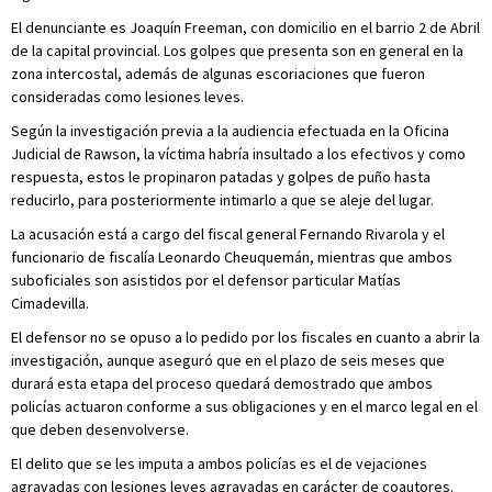
El denunciante es Joaquín Freeman, con domicilio en el barrio 2 de Abril
de la capital provincial. Los golpes que presenta son en general en la
zona intercostal, además de algunas escoriaciones que fueron
consideradas como lesiones leves.
Según la investigación previa a la audiencia efectuada en la Oficina
Judicial de Rawson, la víctima habría insultado a los efectivos y como
respuesta, estos le propinaron patadas y golpes de puño hasta
reducirlo, para posteriormente intimarlo a que se aleje del lugar.
La acusación está a cargo del fiscal general Fernando Rivarola y el
funcionario de fiscalía Leonardo Cheuquemán, mientras que ambos
suboficiales son asistidos por el defensor particular Matías
Cimadevilla.
El defensor no se opuso a lo pedido por los fiscales en cuanto a abrir la
investigación, aunque aseguró que en el plazo de seis meses que
durará esta etapa del proceso quedará demostrado que ambos
policías actuaron conforme a sus obligaciones y en el marco legal en el
que deben desenvolverse.
El delito que se les imputa a ambos policías es el de vejaciones
agravadas con lesiones leves agravadas en carácter de coautores.