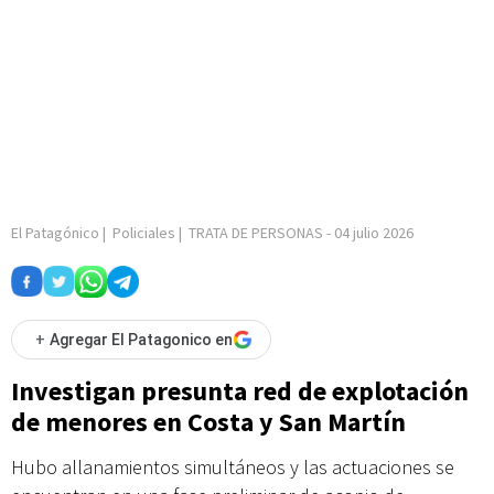
El Patagónico
|
Policiales
|
TRATA DE PERSONAS
-
04 julio 2026
+
Agregar El Patagonico en
Investigan presunta red de explotación
de menores en Costa y San Martín
Hubo allanamientos simultáneos y las actuaciones se