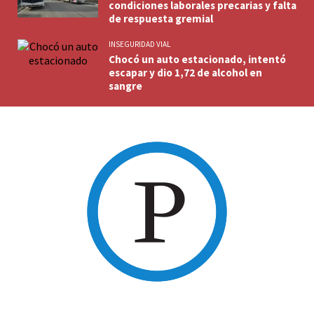
condiciones laborales precarias y falta
de respuesta gremial
INSEGURIDAD VIAL
Chocó un auto estacionado, intentó
escapar y dio 1,72 de alcohol en
sangre