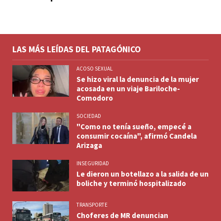
LAS MÁS LEÍDAS DEL PATAGÓNICO
ACOSO SEXUAL
Se hizo viral la denuncia de la mujer
acosada en un viaje Bariloche-
Comodoro
SOCIEDAD
"Como no tenía sueño, empecé a
consumir cocaína", afirmó Candela
Arizaga
INSEGURIDAD
Le dieron un botellazo a la salida de un
boliche y terminó hospitalizado
TRANSPORTE
Choferes de MR denuncian