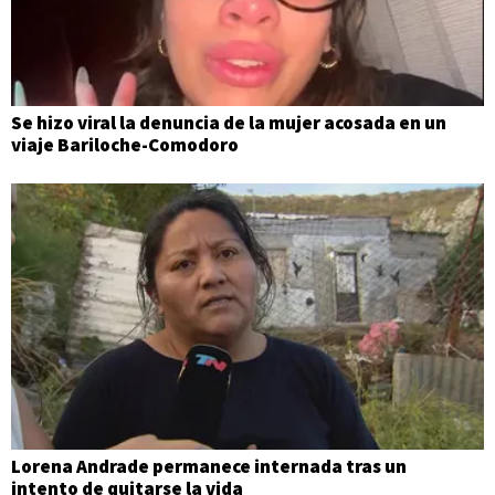
Se hizo viral la denuncia de la mujer acosada en un
viaje Bariloche-Comodoro
Lorena Andrade permanece internada tras un
intento de quitarse la vida