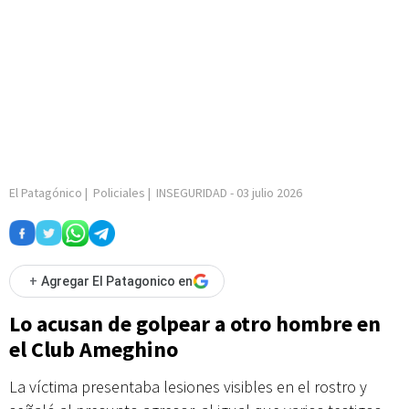
El Patagónico
|
Policiales
|
INSEGURIDAD
-
03 julio 2026
+
Agregar El Patagonico en
Lo acusan de golpear a otro hombre en
el Club Ameghino
La víctima presentaba lesiones visibles en el rostro y