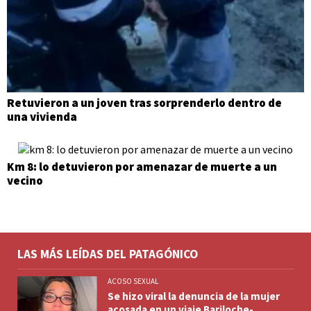
Retuvieron a un joven tras sorprenderlo dentro de
una vivienda
Km 8: lo detuvieron por amenazar de muerte a un
vecino
LAS MÁS LEÍDAS DEL PATAGÓNICO
ACOSO SEXUAL
Se hizo viral la denuncia de la mujer
acosada en un viaje Bariloche-