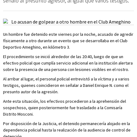
señaló al presunto agresor, al igual que varios testigos.
Un hombre fue detenido este viernes por la noche, acusado de agredir
físicamente a otro durante un evento que se desarrollaba en el Club
Deportivo Ameghino, en kilómetro 3.
El procedimiento se inició alrededor de las 20:40, luego de que un
efectivo policial que cumplía servicio adicional en la institución alertara
sobre la presencia de una persona con lesiones visibles en el rostro.
Al arribar al lugar, el personal policial entrevistó a la víctima y a varios
testigos, quienes coincidieron en señalar a Daniel Enrique N. como el
presunto autor de la agresión.
Ante esta situación, los efectivos procedieron a la aprehensión del
sospechoso, quien posteriormente fue trasladado a la Comisaría
Distrito Mosconi.
Por disposición de la Justicia, el detenido permanecería alojado en la
dependencia policial hasta la realización de la audiencia de control de
detención.