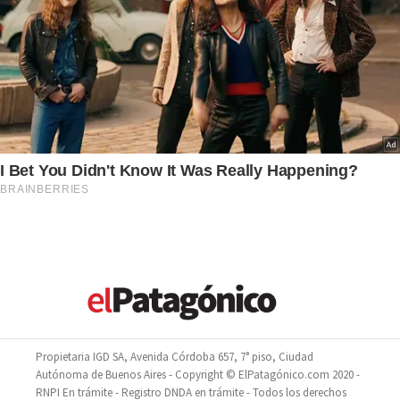
Propietaria IGD SA, Avenida Córdoba 657, 7° piso, Ciudad
Autónoma de Buenos Aires - Copyright © ElPatagónico.com 2020 -
RNPI En trámite - Registro DNDA en trámite - Todos los derechos