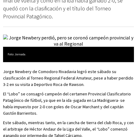
final de vuelta y como en la ida había ganado 2-0, se
quedó con la clasificación y el título del Torneo
Provincial Patagónico.
Foto: Jornada.
Jorge Newbery de Comodoro Rivadavia logró este sábado su
clasificación al Torneo Regional Federal Amateur, pese a haber perdido
3-2 en su visita a Deportivo Roca de Rawson.
El “Lobo” se consagró campeón del certamen Provincial Clasificatorio
Patagónico de fútbol, ya que en la ida -jugada en La Madriguera- se
había impuesto por 2-0 con goles de Oscar Marchant y del capitán
Gastón Barrientos.
Este sábado, mientras tanto, en la cancha de tierra del club Roca, y con
el arbitraje de Héctor Andaur de la Liga del Valle, el “Lobo” comenzó
ganando por intermedio de Tahiel Cárcamo.