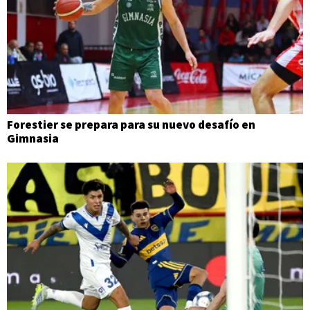
Forestier se prepara para su nuevo desafío en
Gimnasia