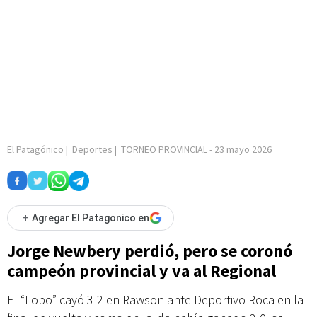
El Patagónico
|
Deportes
|
TORNEO PROVINCIAL
-
23 mayo 2026
+
Agregar El Patagonico en
Jorge Newbery perdió, pero se coronó
campeón provincial y va al Regional
El “Lobo” cayó 3-2 en Rawson ante Deportivo Roca en la