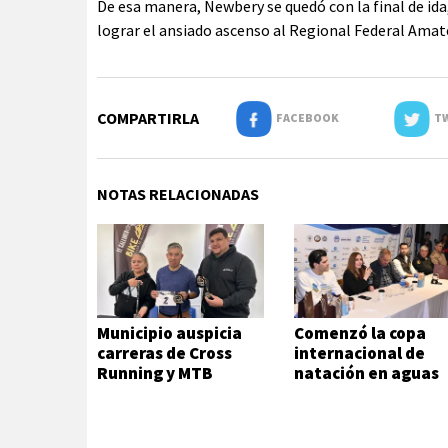
De esa manera, Newbery se quedó con la final de ida,
lograr el ansiado ascenso al Regional Federal Amat
COMPARTIRLA
FACEBOOK
TW
NOTAS RELACIONADAS
Municipio auspicia
Comenzó la copa
carreras de Cross
internacional de
Running y MTB
natación en aguas
frías