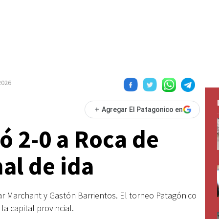
2026
+
Agregar El Patagonico en
 2-0 a Roca de
al de ida
ar Marchant y Gastón Barrientos. El torneo Patagónico
la capital provincial.