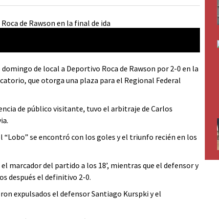
domingo de local a Deportivo Roca de Rawson por 2-0 en la
icatorio, que otorga una plaza para el Regional Federal
encia de público visitante, tuvo el arbitraje de Carlos
ia.
 “Lobo” se encontró con los goles y el triunfo recién en los
el marcador del partido a los 18’, mientras que el defensor y
s después el definitivo 2-0.
ron expulsados el defensor Santiago Kurspki y el