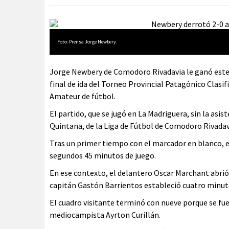
Foto: Prensa Jorge Newbery.
Jorge Newbery de Comodoro Rivadavia le ganó este 
final de ida del Torneo Provincial Patagónico Clasif
Amateur de fútbol.
El partido, que se jugó en La Madriguera, sin la asist
Quintana, de la Liga de Fútbol de Comodoro Rivadav
Tras un primer tiempo con el marcador en blanco, el
segundos 45 minutos de juego.
En ese contexto, el delantero Oscar Marchant abrió 
capitán Gastón Barrientos estableció cuatro minuto
El cuadro visitante terminó con nueve porque se fue
mediocampista Ayrton Curillán.