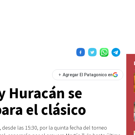
+
Agregar El Patagonico en
y Huracán se
ara el clásico
 desde las 15:30, por la quinta fecha del torneo