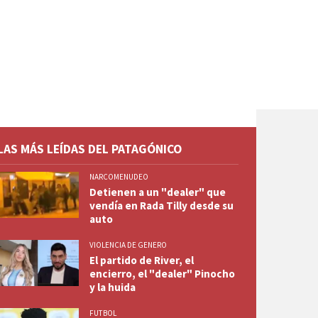
LAS MÁS LEÍDAS DEL PATAGÓNICO
NARCOMENUDEO
Detienen a un "dealer" que
vendía en Rada Tilly desde su
auto
VIOLENCIA DE GENERO
El partido de River, el
encierro, el "dealer" Pinocho
y la huida
FUTBOL