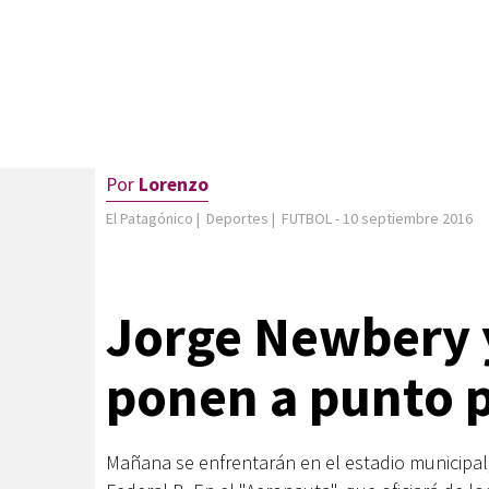
Por
Lorenzo
El Patagónico
|
Deportes
|
FUTBOL
-
10 septiembre 2016
Jorge Newbery 
ponen a punto p
Mañana se enfrentarán en el estadio municipal,