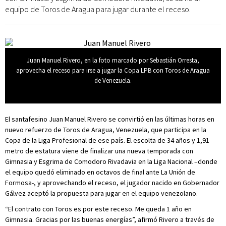
equipo de Toros de Aragua para jugar durante el receso.
Juan Manuel Rivero, en la foto marcado por Sebastián Orresta,
aprovecha el receso para irse a jugar la Copa LPB con Toros de Aragua
de Venezuela.
El santafesino Juan Manuel Rivero se convirtió en las últimas horas en
nuevo refuerzo de Toros de Aragua, Venezuela, que participa en la
Copa de la Liga Profesional de ese país. El escolta de 34 años y 1,91
metro de estatura viene de finalizar una nueva temporada con
Gimnasia y Esgrima de Comodoro Rivadavia en la Liga Nacional –donde
el equipo quedó eliminado en octavos de final ante La Unión de
Formosa-, y aprovechando el receso, el jugador nacido en Gobernador
Gálvez aceptó la propuesta para jugar en el equipo venezolano.
“El contrato con Toros es por este receso. Me queda 1 año en
Gimnasia. Gracias por las buenas energías”, afirmó Rivero a través de