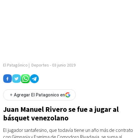
El Patagónico
|
Deportes
-
03 junio 2019
+
Agregar El Patagonico en
Juan Manuel Rivero se fue a jugar al
básquet venezolano
El jugador santafesino, que todavía tiene un año más de contrato
con Gimnasia y Esgrima de Comodoro Rivadavia, se suma al