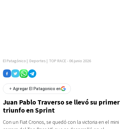
El Patagónico
|
Deportes
|
TOP RACE
-
06 junio 2026
+
Agregar El Patagonico en
Juan Pablo Traverso se llevó su primer
triunfo en Sprint
Con un Fiat Cronos, se quedó con la victoria en el mini