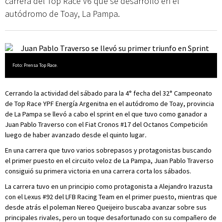
carrera del Top Race V6 que se desarrolló en el
autódromo de Toay, La Pampa.
Foto: Prensa Top Race.
Cerrando la actividad del sábado para la 4° fecha del 32° Campeonato
de Top Race YPF Energía Argenitna en el autódromo de Toay, provincia
de La Pampa se llevó a cabo el sprint en el que tuvo como ganador a
Juan Pablo Traverso con el Fiat Cronos #17 del Octanos Competición
luego de haber avanzado desde el quinto lugar
.
En una carrera que tuvo varios sobrepasos y protagonistas buscando
el primer puesto en el circuito veloz de La Pampa, Juan Pablo Traverso
consiguió su primera victoria en una carrera corta los sábados.
La carrera tuvo en un principio como protagonista a Alejandro Irazusta
con el Lexus #92 del LFB Racing Team en el primer puesto, mientras que
desde atrás el poleman Nereo Queijeiro buscaba avanzar sobre sus
principales rivales, pero un toque desafortunado con su compañero de