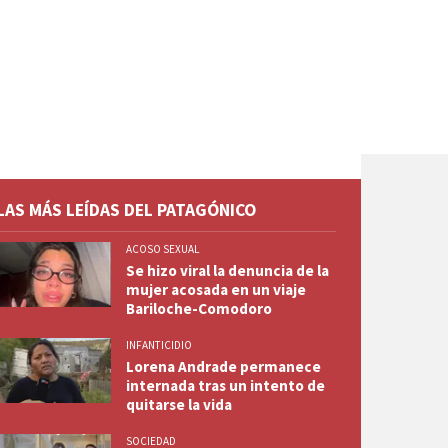
LAS MÁS LEÍDAS DEL PATAGÓNICO
ACOSO SEXUAL
Se hizo viral la denuncia de la
mujer acosada en un viaje
Bariloche-Comodoro
INFANTICIDIO
Lorena Andrade permanece
internada tras un intento de
quitarse la vida
SOCIEDAD