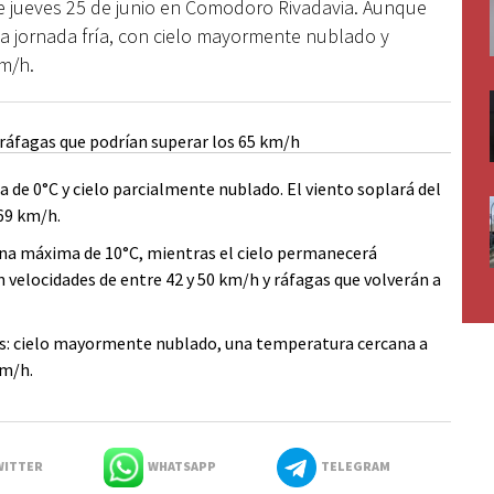
ste jueves 25 de junio en Comodoro Rivadavia. Aunque
una jornada fría, con cielo mayormente nublado y
km/h.
 0°C y cielo parcialmente nublado. El viento soplará del
 69 km/h.
una máxima de 10°C, mientras el cielo permanecerá
 velocidades de entre 42 y 50 km/h y ráfagas que volverán a
s: cielo mayormente nublado, una temperatura cercana a
km/h.
ITTER
WHATSAPP
TELEGRAM