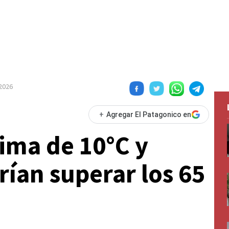
 2026
+
Agregar El Patagonico en
ima de 10°C y
rían superar los 65