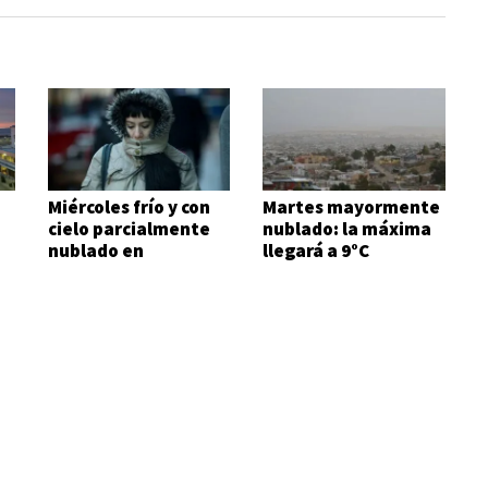
Miércoles frío y con
Martes mayormente
cielo parcialmente
nublado: la máxima
nublado en
llegará a 9°C
Comodoro