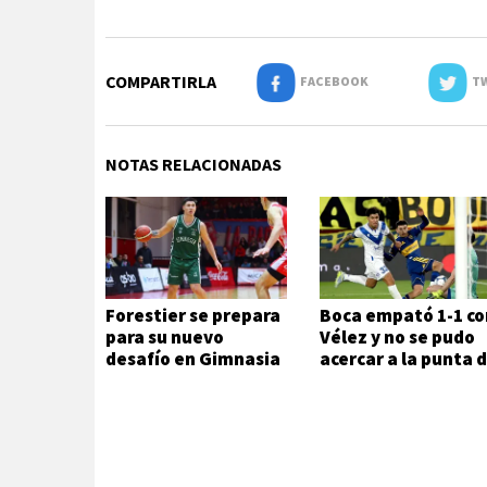
COMPARTIRLA
FACEBOOK
TW
NOTAS RELACIONADAS
Forestier se prepara
Boca empató 1-1 co
para su nuevo
Vélez y no se pudo
desafío en Gimnasia
acercar a la punta 
la Zona A