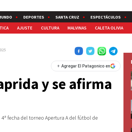
MUNDO
DEPORTES
SANTA CRUZ
ESPECTÁCULOS
TICA
AJUSTE
CULTURA
MALVINAS
CALETA OLIVIA
2025
+
Agregar El Patagonico en
aprida y se afirma
 4ª fecha del torneo Apertura A del fútbol de