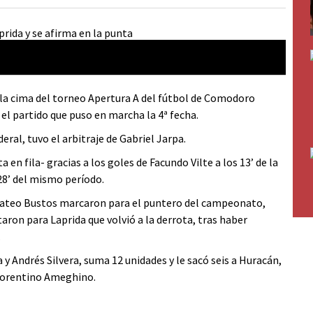
n la cima del torneo Apertura A del fútbol de Comodoro
 el partido que puso en marcha la 4ª fecha.
eral, tuvo el arbitraje de Gabriel Jarpa.
a en fila- gracias a los goles de Facundo Vilte a los 13’ de la
 28’ del mismo período.
Mateo Bustos marcaron para el puntero del campeonato,
ron para Laprida que volvió a la derrota, tras haber
.
y Andrés Silvera, suma 12 unidades y le sacó seis a Huracán,
lorentino Ameghino.