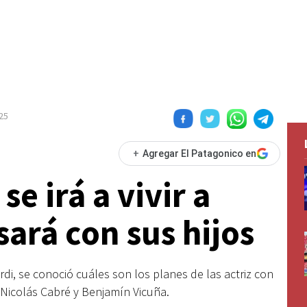
025
+
Agregar El Patagonico en
e irá a vivir a
ará con sus hijos
di, se conoció cuáles son los planes de las actriz con
 Nicolás Cabré y Benjamín Vicuña.