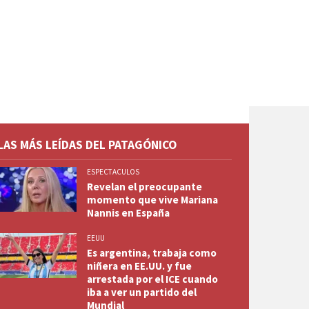
LAS MÁS LEÍDAS DEL PATAGÓNICO
ESPECTACULOS
Revelan el preocupante
momento que vive Mariana
Nannis en España
EEUU
Es argentina, trabaja como
niñera en EE.UU. y fue
arrestada por el ICE cuando
iba a ver un partido del
Mundial