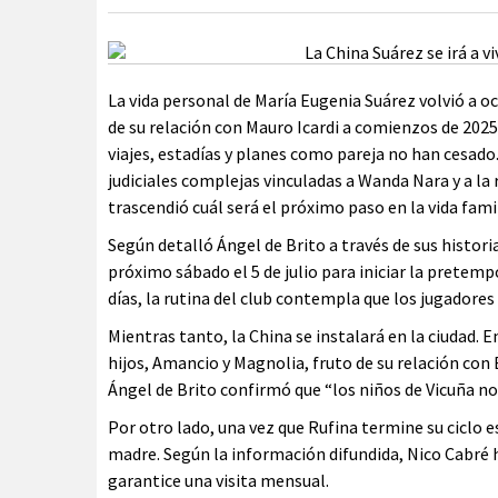
La vida personal de María Eugenia Suárez volvió a o
de su relación con Mauro Icardi a comienzos de 20
viajes, estadías y planes como pareja no han cesado
judiciales complejas vinculadas a Wanda Nara y a la
trascendió cuál será el próximo paso en la vida famili
Según detalló Ángel de Brito a través de sus histor
próximo sábado el 5 de julio para iniciar la pretem
días, la rutina del club contempla que los jugadores
Mientras tanto, la China se instalará en la ciudad. E
hijos, Amancio y Magnolia, fruto de su relación con
Ángel de Brito confirmó que “los niños de Vicuña no 
Por otro lado, una vez que Rufina termine su ciclo es
madre. Según la información difundida, Nico Cabré h
garantice una visita mensual.