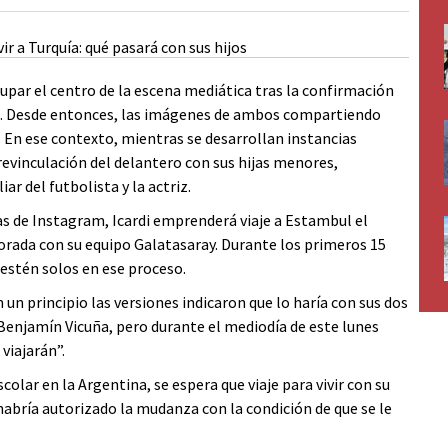
cupar el centro de la escena mediática tras la confirmación
25. Desde entonces, las imágenes de ambos compartiendo
. En ese contexto, mientras se desarrollan instancias
 revinculación del delantero con sus hijas menores,
ar del futbolista y la actriz.
ias de Instagram, Icardi emprenderá viaje a Estambul el
porada con su equipo Galatasaray. Durante los primeros 15
 estén solos en ese proceso.
n un principio las versiones indicaron que lo haría con sus dos
 Benjamín Vicuña, pero durante el mediodía de este lunes
viajarán”.
colar en la Argentina, se espera que viaje para vivir con su
abría autorizado la mudanza con la condición de que se le