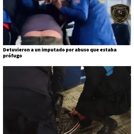
Detuvieron a un imputado por abuso que estaba
prófugo