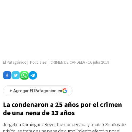
El Patagónico
|
Policiales
|
CRIMEN DE CANDELA
-
16 julio 2018
+
Agregar El Patagonico en
La condenaron a 25 años por el crimen
de una nena de 13 años
Jorgelina Domínguez Reyes fue condenada y recibió 25 años de
prisión, se trata de una pena de cumplimiento efectivo por el