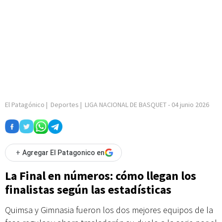
El Patagónico
|
Deportes
|
LIGA NACIONAL DE BASQUET
-
04 junio 2026
+
Agregar El Patagonico en
La Final en números: cómo llegan los
finalistas según las estadísticas
Quimsa y Gimnasia fueron los dos mejores equipos de la