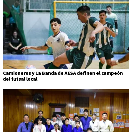
Camioneros y La Banda de AESA definen el campeón
del futsal local