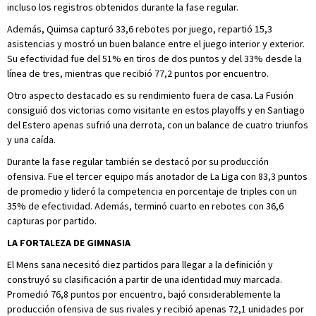
incluso los registros obtenidos durante la fase regular.
Además, Quimsa capturó 33,6 rebotes por juego, repartió 15,3
asistencias y mostró un buen balance entre el juego interior y exterior.
Su efectividad fue del 51% en tiros de dos puntos y del 33% desde la
línea de tres, mientras que recibió 77,2 puntos por encuentro.
Otro aspecto destacado es su rendimiento fuera de casa. La Fusión
consiguió dos victorias como visitante en estos playoffs y en Santiago
del Estero apenas sufrió una derrota, con un balance de cuatro triunfos
y una caída.
Durante la fase regular también se destacó por su producción
ofensiva. Fue el tercer equipo más anotador de La Liga con 83,3 puntos
de promedio y lideró la competencia en porcentaje de triples con un
35% de efectividad. Además, terminó cuarto en rebotes con 36,6
capturas por partido.
LA FORTALEZA DE GIMNASIA
El Mens sana necesitó diez partidos para llegar a la definición y
construyó su clasificación a partir de una identidad muy marcada.
Promedió 76,8 puntos por encuentro, bajó considerablemente la
producción ofensiva de sus rivales y recibió apenas 72,1 unidades por