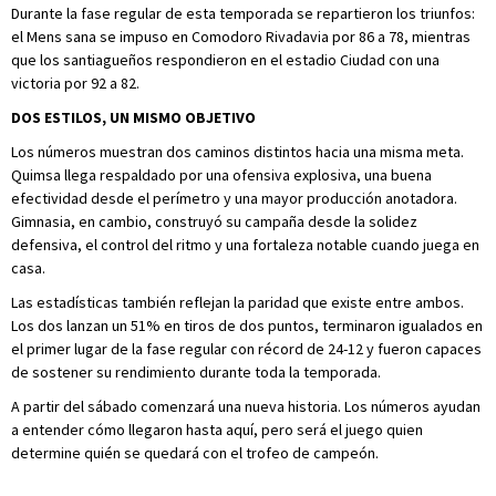
Durante la fase regular de esta temporada se repartieron los triunfos:
el Mens sana se impuso en Comodoro Rivadavia por 86 a 78, mientras
que los santiagueños respondieron en el estadio Ciudad con una
victoria por 92 a 82.
DOS ESTILOS, UN
MISMO OBJETIVO
Los números muestran dos caminos distintos hacia una misma meta.
Quimsa llega respaldado por una ofensiva explosiva, una buena
efectividad desde el perímetro y una mayor producción anotadora.
Gimnasia, en cambio, construyó su campaña desde la solidez
defensiva, el control del ritmo y una fortaleza notable cuando juega en
casa.
Las estadísticas también reflejan la paridad que existe entre ambos.
Los dos lanzan un 51% en tiros de dos puntos, terminaron igualados en
el primer lugar de la fase regular con récord de 24-12 y fueron capaces
de sostener su rendimiento durante toda la temporada.
A partir del sábado comenzará una nueva historia. Los números ayudan
a entender cómo llegaron hasta aquí, pero será el juego quien
determine quién se quedará con el trofeo de campeón.