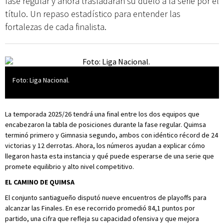
fase regular y ahora trasladarán su duelo a la serie por el
título. Un repaso estadístico para entender las
fortalezas de cada finalista.
Foto: Liga Nacional.
La temporada 2025/26 tendrá una final entre los dos equipos que
encabezaron la tabla de posiciones durante la fase regular. Quimsa
terminó primero y Gimnasia segundo, ambos con idéntico récord de 24
victorias y 12 derrotas. Ahora, los números ayudan a explicar cómo
llegaron hasta esta instancia y qué puede esperarse de una serie que
promete equilibrio y alto nivel competitivo.
EL CAMINO DE QUIMSA
El conjunto santiagueño disputó nueve encuentros de playoffs para
alcanzar las Finales. En ese recorrido promedió 84,1 puntos por
partido, una cifra que refleja su capacidad ofensiva y que mejora