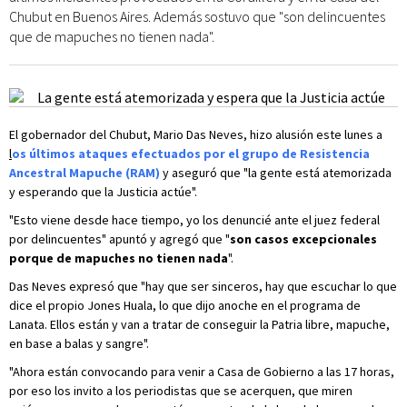
Chubut en Buenos Aires. Además sostuvo que "son delincuentes
que de mapuches no tienen nada".
El gobernador del Chubut, Mario Das Neves, hizo alusión este lunes a
l
os últimos ataques efectuados por el grupo de Resistencia
Ancestral Mapuche (RAM)
y aseguró que "la gente está atemorizada
y esperando que la Justicia actúe".
"Esto viene desde hace tiempo, yo los denuncié ante el juez federal
por delincuentes" apuntó y agregó que "
son casos excepcionales
porque de mapuches no tienen nada
".
Das Neves expresó que "hay que ser sinceros, hay que escuchar lo que
dice el propio Jones Huala, lo que dijo anoche en el programa de
Lanata. Ellos están y van a tratar de conseguir la Patria libre, mapuche,
en base a balas y sangre".
"Ahora están convocando para venir a Casa de Gobierno a las 17 horas,
por eso los invito a los periodistas que se acerquen, que miren