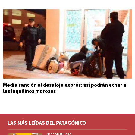
Media sanción al desalojo exprés: así podrán echar a
los inquilinos morosos
LAS MÁS LEÍDAS DEL PATAGÓNICO
NARCOMENUDEO