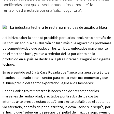
bonificadas para que el sector pueda "recomponer" la
rentabilidad afectada por una "difícil coyuntura".
Así lo hizo saber la entidad presidida por Carlos Iannizzotto a través de
un comunicado. “La devaluación no hizo más que agravar los problemas
de competitividad que padecen los tambos, enfocados mayormente
en el mercado local, ya que alrededor del 85 por ciento de lo
producido en el país se destina a la plaza interna”, aseguró el dirigente
lechero.
En ese sentido pidió a la Casa Rosada que “lance una línea de créditos
blandos destinado a este sector para pasar este mal momento y que
el buen precio del sector exportador llegue a los tamberos”.
Desde Coninagro remarcaron la necesidad de “recomponer los
márgenes de rentabilidad, afectados por la suba de los costos
internos ante precios estancados”. Iannizzotto señaló que el sector se
vio afectado, además de por el tarifazo, la devaluación y la sequía, por
el hecho que “subieron los precios del pellet de maíz, de soja, avena o