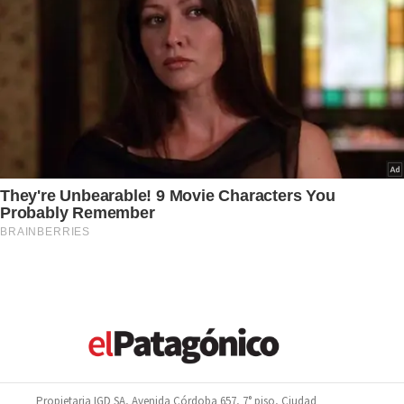
Propietaria IGD SA, Avenida Córdoba 657, 7° piso, Ciudad