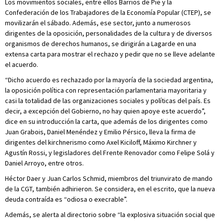
Los movimientos sociales, entre ellos Barrios de Pie y la
Confederación de los Trabajadores de la Economía Popular (CTEP), se
movilizarán el sábado. Además, ese sector, junto a numerosos
dirigentes de la oposición, personalidades de la cultura y de diversos
organismos de derechos humanos, se dirigirán a Lagarde en una
extensa carta para mostrar el rechazo y pedir que no se lleve adelante
el acuerdo.
“Dicho acuerdo es rechazado por la mayoría de la sociedad argentina,
la oposición política con representación parlamentaria mayoritaria y
casi la totalidad de las organizaciones sociales y políticas del país. Es
decir, a excepción del Gobierno, no hay quien apoye este acuerdo”,
dice en su introducción la carta, que además de los dirigentes como
Juan Grabois, Daniel Menéndez y Emilio Pérsico, lleva la firma de
dirigentes del kirchnerismo como Axel Kiciloff, Máximo Kirchner y
Agustín Rossi, y legisladores del Frente Renovador como Felipe Solá y
Daniel Arroyo, entre otros.
Héctor Daer y Juan Carlos Schmid, miembros del triunvirato de mando
de la CGT, también adhirieron. Se considera, en el escrito, que la nueva
deuda contraída es “odiosa o execrable”.
Además, se alerta al directorio sobre “la explosiva situación social que