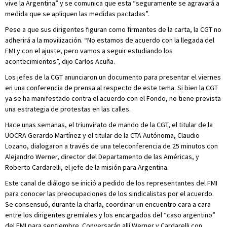
vive la Argentina” y se comunica que esta “seguramente se agravará a
medida que se apliquen las medidas pactadas”.
Pese a que sus dirigentes figuran como firmantes de la carta, la CGT no
adherirá a la movilización. “No estamos de acuerdo con la llegada del
FMI y con el ajuste, pero vamos a seguir estudiando los
acontecimientos”, dijo Carlos Acuña.
Los jefes de la CGT anunciaron un documento para presentar el viernes
en una conferencia de prensa al respecto de este tema. Si bien la CGT
ya se ha manifestado contra el acuerdo con el Fondo, no tiene prevista
una estrategia de protestas en las calles.
Hace unas semanas, el triunvirato de mando de la CGT, el titular de la
UOCRA Gerardo Martínez y el titular de la CTA Autónoma, Claudio
Lozano, dialogaron a través de una teleconferencia de 25 minutos con
Alejandro Werner, director del Departamento de las Américas, y
Roberto Cardarelli, el jefe de la misión para Argentina.
Este canal de diálogo se inició a pedido de los representantes del FMI
para conocer las preocupaciones de los sindicalistas por el acuerdo.
Se consensuó, durante la charla, coordinar un encuentro cara a cara
entre los dirigentes gremiales y los encargados del “caso argentino”
del FMI para septiembre. Conversarán allí Werner y Cardarelli con