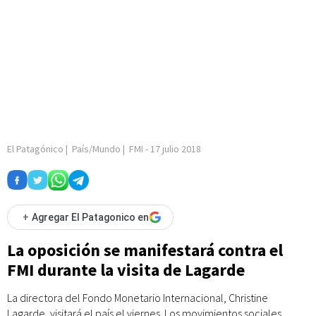
El Patagónico
|
País/Mundo
|
FMI
-
17 julio 2018
+
Agregar El Patagonico en
La oposición se manifestará contra el
FMI durante la visita de Lagarde
La directora del Fondo Monetario Internacional, Christine
Lagarde, visitará el país el viernes. Los movimientos sociales,