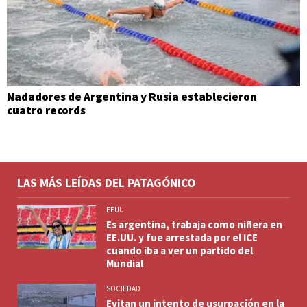
Nadadores de Argentina y Rusia establecieron
cuatro records
LAS MÁS LEÍDAS DEL PATAGÓNICO
EEUU
Es argentina, trabaja como niñera en
EE.UU. y fue arrestada por el ICE
cuando iba a ver un partido del
Mundial
SOCIEDAD
Evitan un intento de usurpación en la