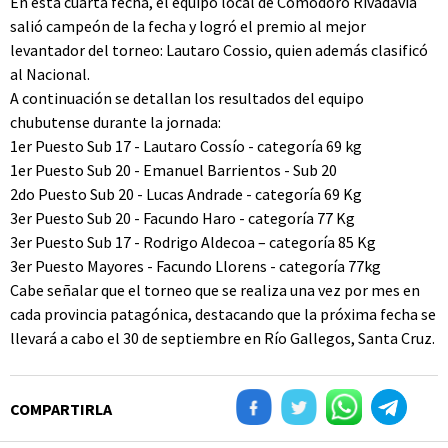
En esta cuarta fecha, el equipo local de Comodoro Rivadavia
salió campeón de la fecha y logró el premio al mejor
levantador del torneo: Lautaro Cossio, quien además clasificó
al Nacional.
A continuación se detallan los resultados del equipo
chubutense durante la jornada:
1er Puesto Sub 17 - Lautaro Cossío - categoría 69 kg
1er Puesto Sub 20 - Emanuel Barrientos - Sub 20
2do Puesto Sub 20 - Lucas Andrade - categoría 69 Kg
3er Puesto Sub 20 - Facundo Haro - categoría 77 Kg
3er Puesto Sub 17 - Rodrigo Aldecoa – categoría 85 Kg
3er Puesto Mayores - Facundo Llorens - categoría 77kg
Cabe señalar que el torneo que se realiza una vez por mes en
cada provincia patagónica, destacando que la próxima fecha se
llevará a cabo el 30 de septiembre en Río Gallegos, Santa Cruz.
COMPARTIRLA