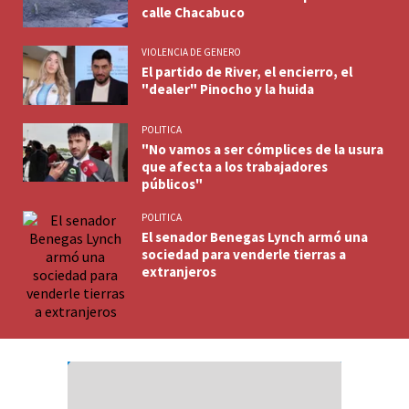
calle Chacabuco
VIOLENCIA DE GENERO
El partido de River, el encierro, el
"dealer" Pinocho y la huida
POLITICA
"No vamos a ser cómplices de la usura
que afecta a los trabajadores
públicos"
POLITICA
El senador Benegas Lynch armó una
sociedad para venderle tierras a
extranjeros