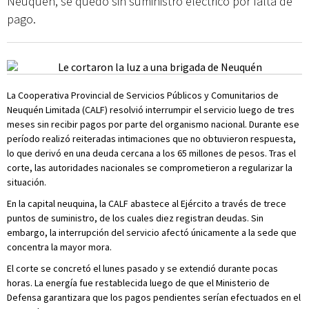
Neuquén, se quedó sin suministro eléctrico por falta de
pago.
La Cooperativa Provincial de Servicios Públicos y Comunitarios de
Neuquén Limitada (CALF) resolvió interrumpir el servicio luego de tres
meses sin recibir pagos por parte del organismo nacional. Durante ese
período realizó reiteradas intimaciones que no obtuvieron respuesta,
lo que derivó en una deuda cercana a los 65 millones de pesos. Tras el
corte, las autoridades nacionales se comprometieron a regularizar la
situación.
En la capital neuquina, la CALF abastece al Ejército a través de trece
puntos de suministro, de los cuales diez registran deudas. Sin
embargo, la interrupción del servicio afectó únicamente a la sede que
concentra la mayor mora.
El corte se concretó el lunes pasado y se extendió durante pocas
horas. La energía fue restablecida luego de que el Ministerio de
Defensa garantizara que los pagos pendientes serían efectuados en el