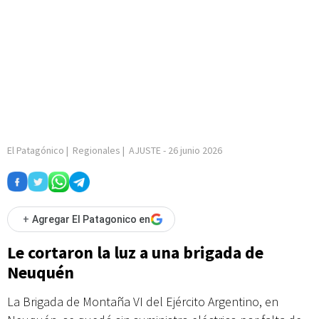
El Patagónico
|
Regionales
|
AJUSTE
-
26 junio 2026
+
Agregar El Patagonico en
Le cortaron la luz a una brigada de
Neuquén
La Brigada de Montaña VI del Ejército Argentino, en