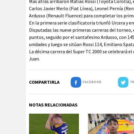
Mas atrás arribaron Matías Rossi (Toyota Corolla), 
Carlos Javier Merlo (Fiat Línea), Leonel Pernía (Re
Ardusso (Renault Fluence) para completar los prim
En la primera serie clasificatoria triunfó Urcera y 
Disputadas las nueve primeras carreras del torneo, 
puntos, seguido por el santafesino Ardusso, con 145
unidades y luego se sitúan Rossi 114, Emiliano Spata
La décima carrera del Super TC 2000 se celebrará e
Juan.
COMPARTIRLA
FACEBOOK
TW
NOTAS RELACIONADAS