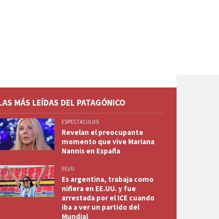
LAS MÁS LEÍDAS DEL PATAGÓNICO
ESPECTACULOS
Revelan el preocupante
momento que vive Mariana
Nannis en España
EEUU
Es argentina, trabaja como
niñera en EE.UU. y fue
arrestada por el ICE cuando
iba a ver un partido del
Mundial