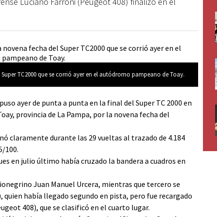
ense Luciano Farroni (Peugeot 408) finalizó en el
del Super TC2000 que se corrió ayer en el autódromo pampeano de Toay.
puso ayer de punta a punta en la final del Super TC 2000 en
oay, provincia de La Pampa, por la novena fecha del
nó claramente durante las 29 vueltas al trazado de 4.184
5/100.
ues en julio último había cruzado la bandera a cuadros en
 rionegrino Juan Manuel Urcera, mientras que tercero se
, quien había llegado segundo en pista, pero fue recargado
eot 408), que se clasificó en el cuarto lugar.