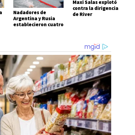
Maxi Salas explotó
contra la dirigencia
a
Nadadores de
de River
Argentina y Rusia
establecieron cuatro
records