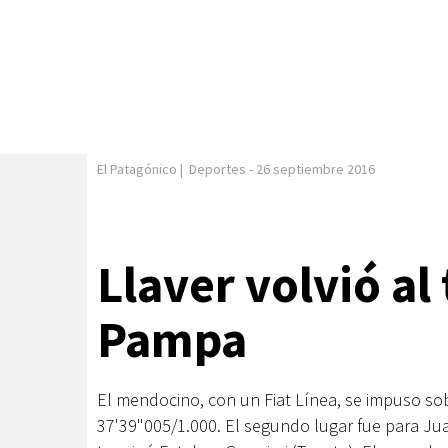
El Patagónico
|
Deportes
-
26 septiembre 2016
Llaver volvió al
Pampa
El mendocino, con un Fiat Línea, se impuso sob
37'39"005/1.000. El segundo lugar fue para Jua