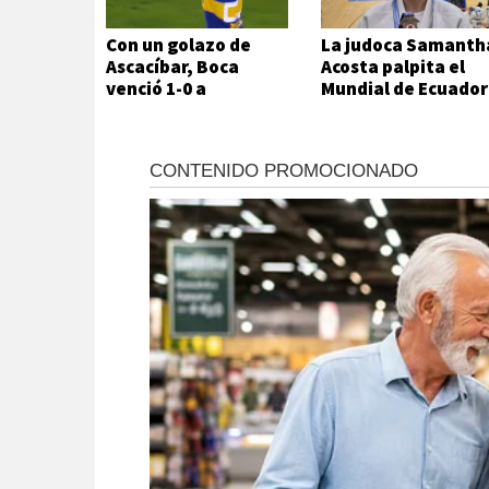
Con un golazo de
La judoca Samanth
Ascacíbar, Boca
Acosta palpita el
venció 1-0 a
Mundial de Ecuador
Estudiantes