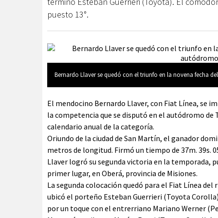
terminó Esteban Guerrieri (Toyota). El comodor
puesto 13°.
Bernardo Llaver se quedó con el triunfo en la novena fecha 
El mendocino Bernardo Llaver, con Fiat Línea, se im
la competencia que se disputó en el autódromo de T
calendario anual de la categoría.
Oriundo de la ciudad de San Martín, el ganador domi
metros de longitud. Firmó un tiempo de 37m. 39s. 0
Llaver logró su segunda victoria en la temporada, p
primer lugar, en Oberá, provincia de Misiones.
La segunda colocación quedó para el Fiat Línea del
ubicó el porteño Esteban Guerrieri (Toyota Corolla)
por un toque con el entrerriano Mariano Werner (Peug