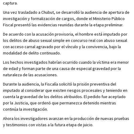
captura.
Una vez trasladado a Chubut, se desarrolló la audiencia de apertura de
investigación y formalización de cargos, donde el Ministerio Público
Fiscal presentó las evidencias reunidas durante la etapa preliminar.
De acuerdo con la acusación provisoria, el hombre está imputado por
los delitos de abuso sexual simple en concurso real con abuso sexual
con acceso carnal agravado por el vínculo y la convivencia, bajo la
modalidad de delito continuado.
Los hechos investigados habrían ocurrido cuando la víctima era menor
de edad y forman parte de una causa de especial gravedad por la
naturaleza de las acusaciones.
Durante la audiencia, la Fiscalía solicitó la prisión preventiva del
imputado al considerar que existen riesgos procesales y teniendo en
cuenta la gravedad de los delitos atribuidos. El pedido fue aceptado
por la Justicia, que ordenó que permanezca detenido mientras
continúa la investigación.
Ahora los investigadores avanzan en la producción de nuevas pruebas
y testimonios con vistas a la futura etapa de juicio.