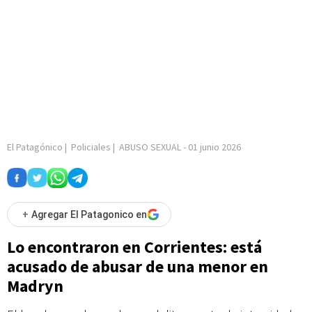
El Patagónico
|
Policiales
|
ABUSO SEXUAL
-
01 junio 2026
+
Agregar El Patagonico en
Lo encontraron en Corrientes: está
acusado de abusar de una menor en
Madryn