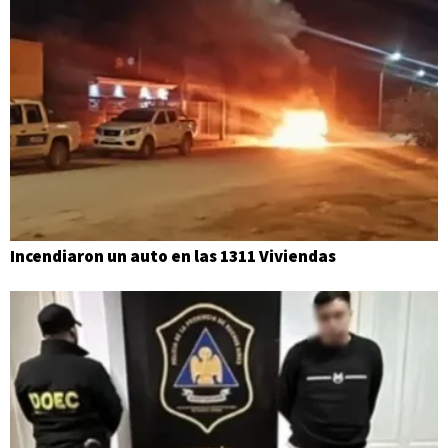
Incendiaron un auto en las 1311 Viviendas