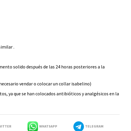
imilar .
mento solido después de las 24 horas posteriores a la
 necesario vendar o colocar un collar isabelino)
s, ya que se han colocados antibióticos y analgésicos en la
ITTER
WHATSAPP
TELEGRAM