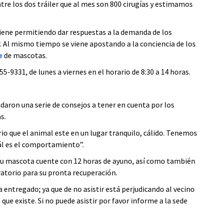
tre los dos tráiler que al mes son 800 cirugías y estimamos
viene permitiendo dar respuestas a la demanda de los
r. Al mismo tiempo se viene apostando a la conciencia de los
e
de mascotas.
-9331, de lunes a viernes en el horario de 8:30 a 14 horas.
ndaron una serie de consejos a tener en cuenta por los
s.
o que el animal este en un lugar tranquilo, cálido. Tenemos
ál es el comportamiento”.
e su mascota cuente con 12 horas de ayuno, así como también
ratorio para su pronta recuperación.
ha entregado; ya que de no asistir está perjudicando al vecino
e existe. Si no puede asistir por favor informe a la sede