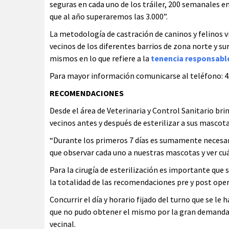
seguras en cada uno de los tráiler, 200 semanales en
que al año superaremos las 3.000”.
La metodología de castración de caninos y felinos 
vecinos de los diferentes barrios de zona norte y su
mismos en lo que refiere a la
tenencia responsabl
Para mayor información comunicarse al teléfono: 455
RECOMENDACIONES
Desde el área de Veterinaria y Control Sanitario bri
vecinos antes y después de esterilizar a sus mascota
“Durante los primeros 7 días es sumamente necesari
que observar cada uno a nuestras mascotas y ver cu
Para la cirugía de esterilización es importante qu
la totalidad de las recomendaciones pre y post ope
Concurrir el día y horario fijado del turno que se le 
que no pudo obtener el mismo por la gran demanda qu
vecinal.