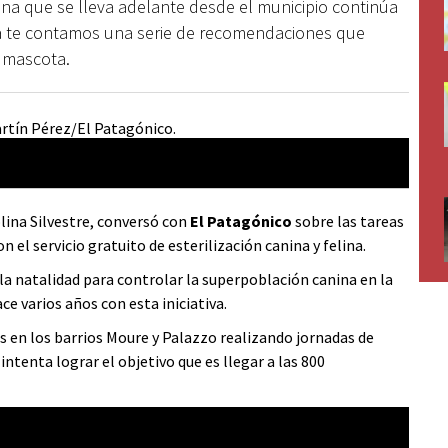
felina que se lleva adelante desde el municipio continúa
ta te contamos una serie de recomendaciones que
u mascota.
olina Silvestre, conversó con
El Patagónico
sobre las tareas
n el servicio gratuito de esterilización canina y felina.
la natalidad para controlar la superpoblación canina en la
e varios años con esta iniciativa.
 en los barrios Moure y Palazzo realizando jornadas de
intenta lograr el objetivo que es llegar a las 800