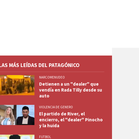
LAS MÁS LEÍDAS DEL PATAGÓNICO
NARCOMENUDEO
Detienen a un "dealer" que
vendía en Rada Tilly desde su
auto
VIOLENCIA DE GENERO
El partido de River, el
encierro, el "dealer" Pinocho
y la huida
FUTBOL