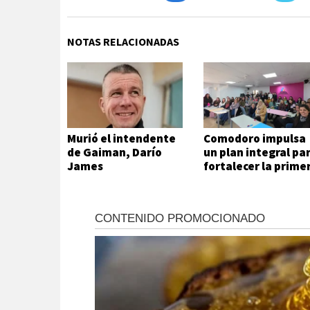
NOTAS RELACIONADAS
Murió el intendente
Comodoro impulsa
de Gaiman, Darío
un plan integral pa
James
fortalecer la prime
infancia