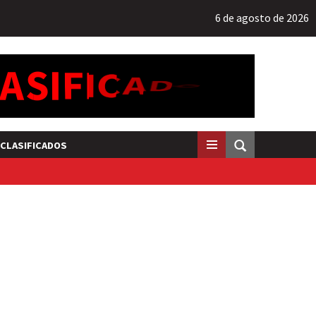
6 de agosto de 2026
CLASIFICADOS