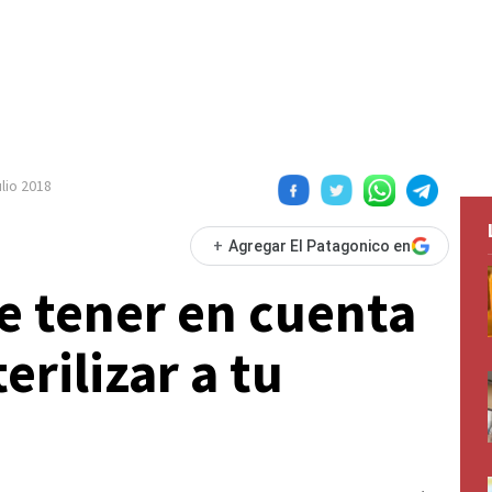
ulio 2018
+
Agregar El Patagonico en
e tener en cuenta
erilizar a tu