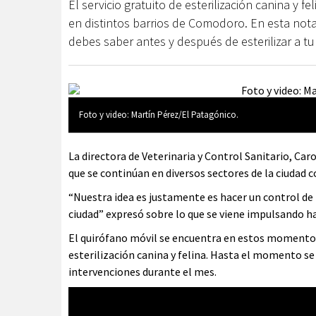
El servicio gratuito de esterilización canina y 
en distintos barrios de Comodoro. En esta no
debes saber antes y después de esterilizar a t
Foto y video: Martín Pérez/El Patagónico.
La directora de Veterinaria y Control Sanitario, Car
que se continúan en diversos sectores de la ciudad co
“Nuestra idea es justamente es hacer un control de 
ciudad” expresó sobre lo que se viene impulsando hac
El quirófano móvil se encuentra en estos momentos
esterilización canina y felina. Hasta el momento se 
intervenciones durante el mes.