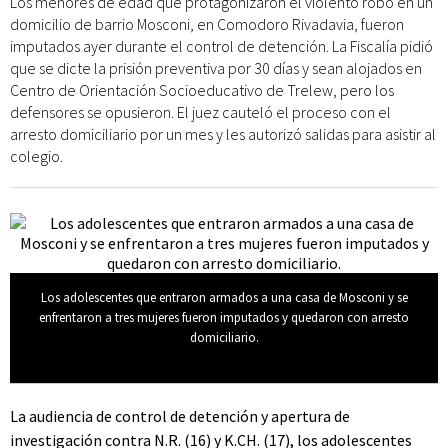
Los menores de edad que protagonizaron el violento robo en un
domicilio de barrio Mosconi, en Comodoro Rivadavia, fueron
imputados ayer durante el control de detención. La Fiscalía pidió
que se dicte la prisión preventiva por 30 días y sean alojados en
Centro de Orientación Socioeducativo de Trelew, pero los
defensores se opusieron. El juez cauteló el proceso con el
arresto domiciliario por un mes y les autorizó salidas para asistir al
colegio.
Los adolescentes que entraron armados a una casa de Mosconi y se
enfrentaron a tres mujeres fueron imputados y quedaron con arresto
domiciliario.
La audiencia de control de detención y apertura de
investigación contra N.R. (16) y K.CH. (17), los adolescentes