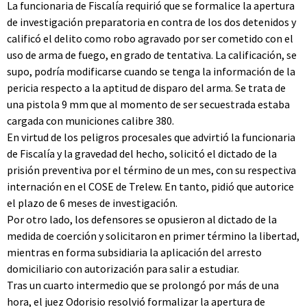
La funcionaria de Fiscalía requirió que se formalice la apertura
de investigación preparatoria en contra de los dos detenidos y
calificó el delito como robo agravado por ser cometido con el
uso de arma de fuego, en grado de tentativa. La calificación, se
supo, podría modificarse cuando se tenga la información de la
pericia respecto a la aptitud de disparo del arma. Se trata de
una pistola 9 mm que al momento de ser secuestrada estaba
cargada con municiones calibre 380.
En virtud de los peligros procesales que advirtió la funcionaria
de Fiscalía y la gravedad del hecho, solicitó el dictado de la
prisión preventiva por el término de un mes, con su respectiva
internación en el COSE de Trelew. En tanto, pidió que autorice
el plazo de 6 meses de investigación.
Por otro lado, los defensores se opusieron al dictado de la
medida de coerción y solicitaron en primer término la libertad,
mientras en forma subsidiaria la aplicación del arresto
domiciliario con autorización para salir a estudiar.
Tras un cuarto intermedio que se prolongó por más de una
hora, el juez Odorisio resolvió formalizar la apertura de